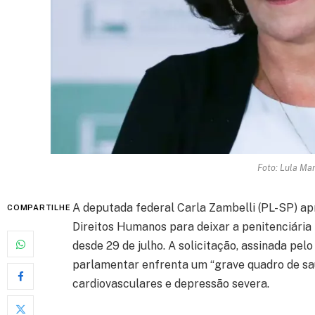
Foto: Lula Ma
A deputada federal Carla Zambelli (PL-SP) a
COMPARTILHE
Direitos Humanos para deixar a penitenciária f
desde 29 de julho. A solicitação, assinada pel
parlamentar enfrenta um “grave quadro de saú
cardiovasculares e depressão severa.