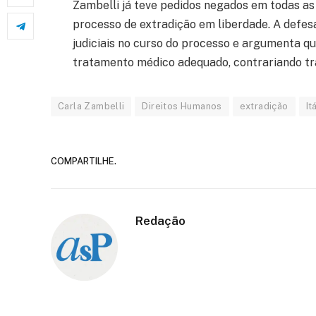
Zambelli já teve pedidos negados em todas as 
processo de extradição em liberdade. A defes
judiciais no curso do processo e argumenta q
tratamento médico adequado, contrariando tra
Carla Zambelli
Direitos Humanos
extradição
It
COMPARTILHE.
Redação