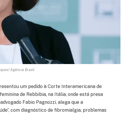
rques/ Agência Brasil
presentou um pedido à Corte Interamericana de
eminina de Rebbibia, na Itália, onde está presa
o advogado Fabio Pagnozzi, alega que a
de”, com diagnóstico de fibromialgia, problemas