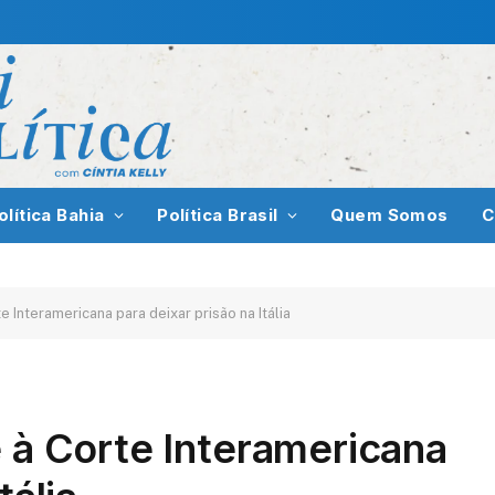
olítica Bahia
Política Brasil
Quem Somos
C
e Interamericana para deixar prisão na Itália
e à Corte Interamericana