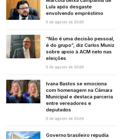
Marcola deixa campanha de
Lula após desgaste
envolvendo empréstimo
5 de agosto de 2026
“Não é uma decisão pessoal,
é do grupo”, diz Carlos Muniz
sobre apoio à ACM neto nas
eleições
5 de agosto de 2026
Ivana Bastos se emociona
com homenagem na Câmara
Municipal e destaca parceria
entre vereadores e
deputados
5 de agosto de 2026
Governo brasileiro repudia