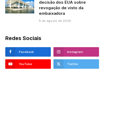
decisão dos EUA sobre
revogação de visto da
embaixadora
5 de agosto de 2026
Redes Sociais
Facebook
Instagram
YouTube
Twitter