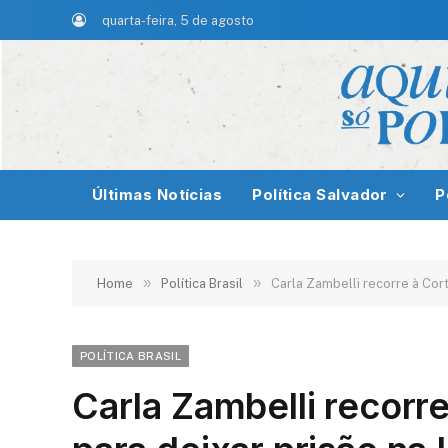
quarta-feira, 5 de agosto
Últimas Notícias
Política Salvador
P
»
»
Home
Política Brasil
Carla Zambelli recorre à Cort
POLÍTICA BRASIL
Carla Zambelli recorr