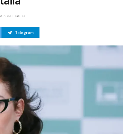
tália
 Min de Leitura
Telegram