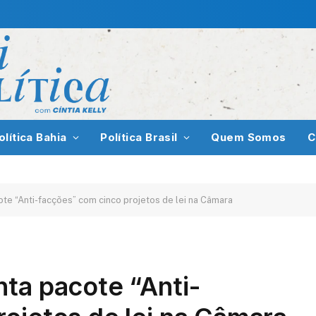
olítica Bahia
Política Brasil
Quem Somos
C
te “Anti-facções” com cinco projetos de lei na Câmara
ta pacote “Anti-