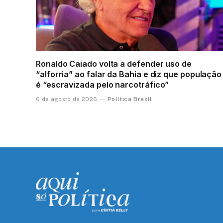
Ronaldo Caiado volta a defender uso de
“alforria” ao falar da Bahia e diz que população
é “escravizada pelo narcotráfico”
Política Brasil
6 de agosto de 2026