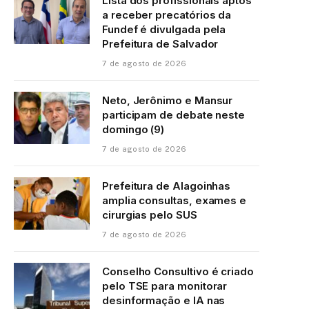
Lista dos profissionais aptos
a receber precatórios da
Fundef é divulgada pela
Prefeitura de Salvador
7 de agosto de 2026
Neto, Jerônimo e Mansur
participam de debate neste
domingo (9)
7 de agosto de 2026
Prefeitura de Alagoinhas
amplia consultas, exames e
cirurgias pelo SUS
7 de agosto de 2026
Conselho Consultivo é criado
pelo TSE para monitorar
desinformação e IA nas