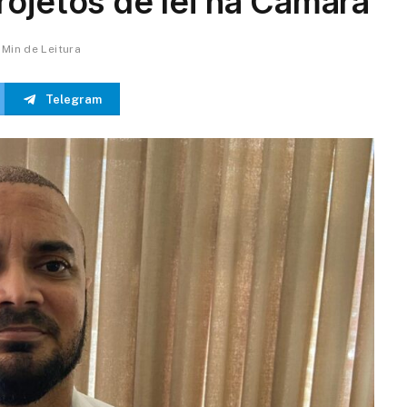
ojetos de lei na Câmara
1 Min de Leitura
Telegram