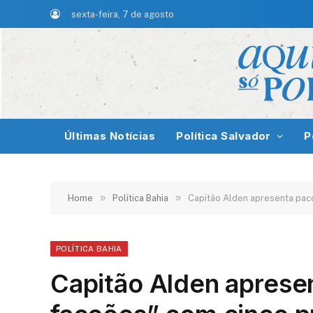
sexta-feira, 7 de agosto
Últimas Notícias
Política Salvador
P
»
»
Home
Política Bahia
Capitão Alden apresenta paco
POLÍTICA BAHIA
Capitão Alden apresen