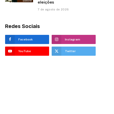
eleições
7 de agosto de 2026
Redes Sociais
Facebook
Instagram
YouTube
Twitter