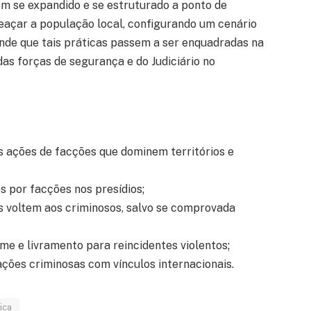
m se expandido e se estruturado a ponto de
ameaçar a população local, configurando um cenário
ende que tais práticas passem a ser enquadradas na
das forças de segurança e do Judiciário no
s ações de facções que dominem territórios e
s por facções nos presídios;
s voltem aos criminosos, salvo se comprovada
me e livramento para reincidentes violentos;
ções criminosas com vínculos internacionais.
ica