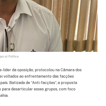
qui só Política
e-líder da oposição, protocolou na Câmara dos
ei voltados ao enfrentamento das facções
aís. Batizada de “Anti-facções”, a proposta
s para desarticular esses grupos, com foco
ahia.