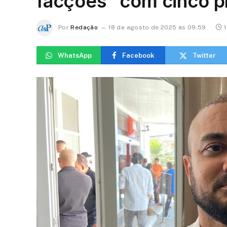
facções” com cinco pr
Por
Redação
18 de agosto de 2025 às 09:59
WhatsApp
Facebook
Twitter