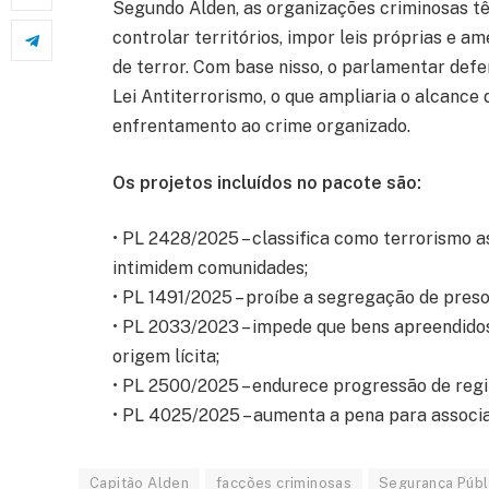
Segundo Alden, as organizações criminosas tê
controlar territórios, impor leis próprias e 
de terror. Com base nisso, o parlamentar def
Lei Antiterrorismo, o que ampliaria o alcance 
enfrentamento ao crime organizado.
Os projetos incluídos no pacote são:
• PL 2428/2025 – classifica como terrorismo a
intimidem comunidades;
• PL 1491/2025 – proíbe a segregação de preso
• PL 2033/2023 – impede que bens apreendido
origem lícita;
• PL 2500/2025 – endurece progressão de regi
• PL 4025/2025 – aumenta a pena para associa
Capitão Alden
facções criminosas
Segurança Públ