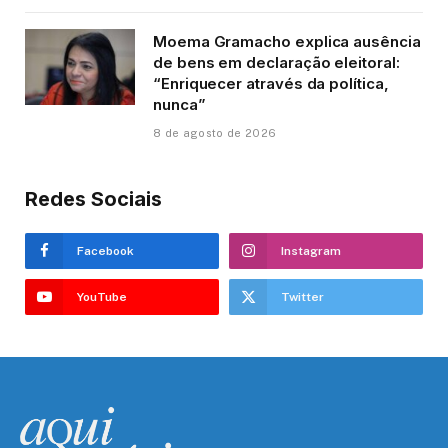
Moema Gramacho explica ausência
de bens em declaração eleitoral:
“Enriquecer através da política,
nunca”
8 de agosto de 2026
Redes Sociais
Facebook
Instagram
YouTube
Twitter