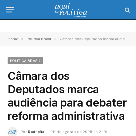
»
»
Home
Política Brasil
Câmara dos Deputados marca audiência para debater reforma administrativa
POLÍTICA BRASIL
Câmara dos
Deputados marca
audiência para debater
reforma administrativa
Por
Redação
25 de agosto de 2025 às 21:01