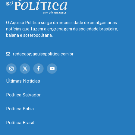
O Aqui só Política surge da necessidade de amalgamar as
notícias que fazem a engrenagem da sociedade brasileira,
baiana e soteropolitana.
redacao@aquisopolitica.com.br
Instagram
X
Facebook
YouTube
(Twitter)
Últimas Notícias
Política Salvador
Política Bahia
Política Brasil