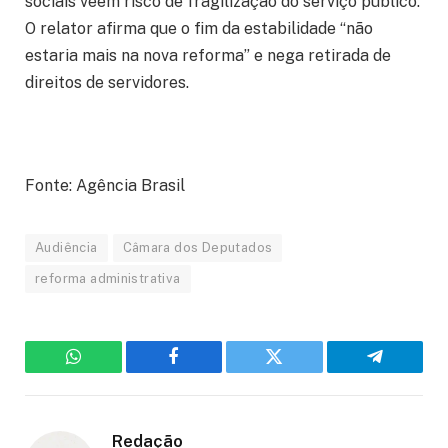
sociais veem risco de fragilização do serviço público.
O relator afirma que o fim da estabilidade “não
estaria mais na nova reforma” e nega retirada de
direitos de servidores.
Fonte: Agência Brasil
Audiência
Câmara dos Deputados
reforma administrativa
WhatsApp
Facebook
Twitter
Telegram
Redação