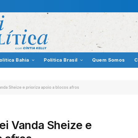
olítica Bahia
Política Brasil
Quem Somos
C
anda Sheize e prioriza apoio a blocos afros
ei Vanda Sheize e