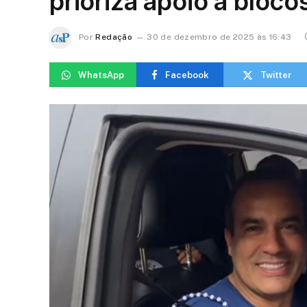
prioriza apoio a bloco
Por
Redação
30 de dezembro de 2025 às 16:43
WhatsApp
Facebook
Twitter