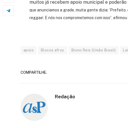
muitos já recebem apoio municipal e poderão
que anunciamos a grade, muita gente dizia: ‘Prefeito,
reggae’. E nós nos comprometemos com isso”, afirmou
apoio
Blocos afros
Bruno Reis (União Brasil)
Le
COMPARTILHE.
Redação