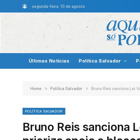
segunda-feira, 10 de agosto
Últimas Notícias
Política Salvador
P
»
»
Home
Política Salvador
Bruno Reis sanciona Lei V
POLÍTICA SALVADOR
Bruno Reis sanciona L