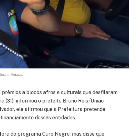
Redes Sociais
 prêmios a blocos afros e culturais que desfilaram
a (31), informou o prefeito Bruno Reis (União
alvador, ele afirmou que a Prefeitura pretende
o financiamento dessas entidades.
 fora do programa Ouro Negro, mas disse que