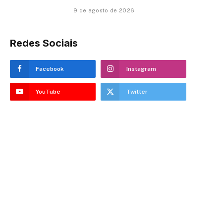
9 de agosto de 2026
Redes Sociais
Facebook
Instagram
YouTube
Twitter