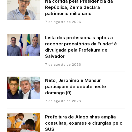
Na corrida pela Presidência da
República, Zema declara
patrimônio milionário
7 de agosto de 2026
Lista dos profissionais aptos a
receber precatórios da Fundef é
divulgada pela Prefeitura de
Salvador
7 de agosto de 2026
Neto, Jerônimo e Mansur
participam de debate neste
domingo (9)
7 de agosto de 2026
Prefeitura de Alagoinhas amplia
consultas, exames e cirurgias pelo
SUS