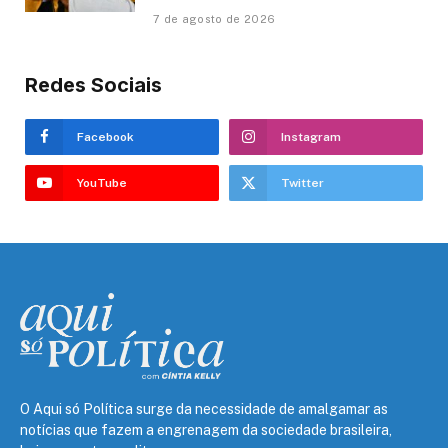
7 de agosto de 2026
Redes Sociais
Facebook
Instagram
YouTube
Twitter
O Aqui só Política surge da necessidade de amalgamar as
notícias que fazem a engrenagem da sociedade brasileira,