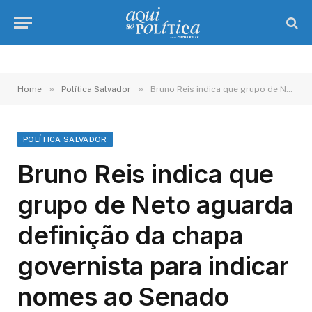
»
»
Home
Política Salvador
Bruno Reis indica que grupo de Neto aguarda definição da chapa governista para indicar nomes ao Senado
POLÍTICA SALVADOR
Bruno Reis indica que
grupo de Neto aguarda
definição da chapa
governista para indicar
nomes ao Senado