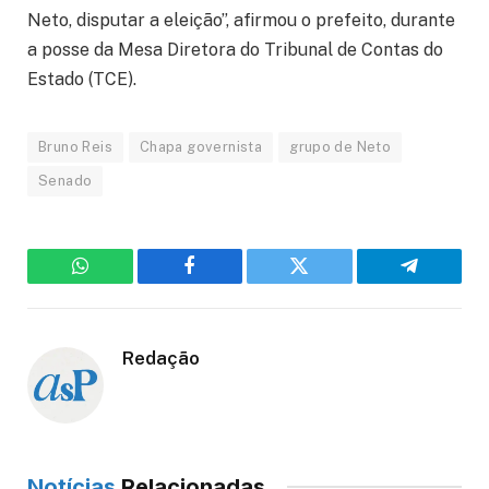
Neto, disputar a eleição”, afirmou o prefeito, durante
a posse da Mesa Diretora do Tribunal de Contas do
Estado (TCE).
Bruno Reis
Chapa governista
grupo de Neto
Senado
WhatsApp
Facebook
Twitter
Telegram
Redação
Notícias
Relacionadas