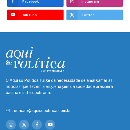
Facebook
Instagram
YouTube
Twitter
O Aqui só Política surge da necessidade de amalgamar as
notícias que fazem a engrenagem da sociedade brasileira,
baiana e soteropolitana.
redacao@aquisopolitica.com.br
Instagram
X
Facebook
YouTube