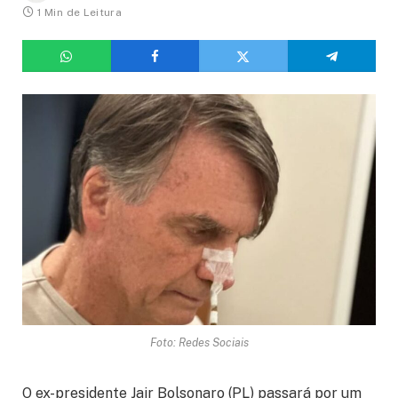
1 Min de Leitura
Foto: Redes Sociais
O ex-presidente Jair Bolsonaro (PL) passará por um