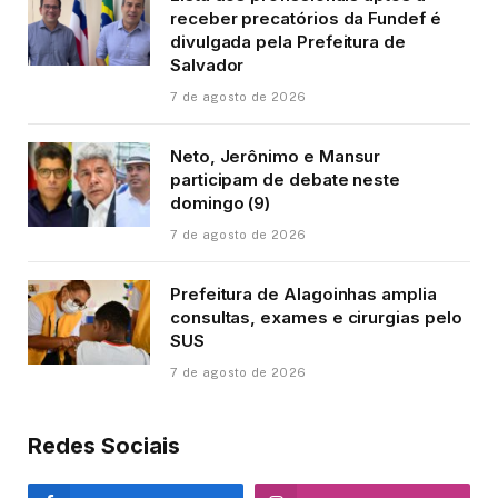
receber precatórios da Fundef é
divulgada pela Prefeitura de
Salvador
7 de agosto de 2026
Neto, Jerônimo e Mansur
participam de debate neste
domingo (9)
7 de agosto de 2026
Prefeitura de Alagoinhas amplia
consultas, exames e cirurgias pelo
SUS
7 de agosto de 2026
Redes Sociais