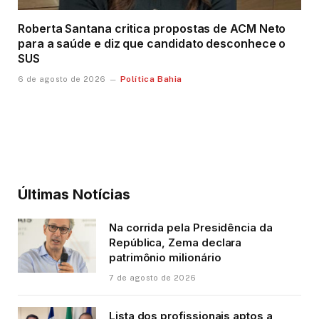
Roberta Santana critica propostas de ACM Neto
para a saúde e diz que candidato desconhece o
SUS
Política Bahia
6 de agosto de 2026
Últimas Notícias
Na corrida pela Presidência da
República, Zema declara
patrimônio milionário
7 de agosto de 2026
Lista dos profissionais aptos a