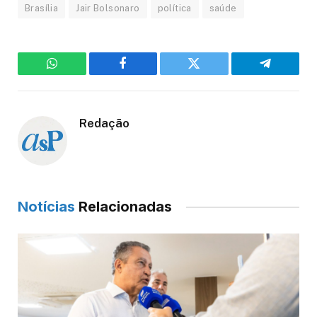
Brasília
Jair Bolsonaro
política
saúde
WhatsApp
Facebook
Twitter
Telegram
Redação
Notícias
Relacionadas