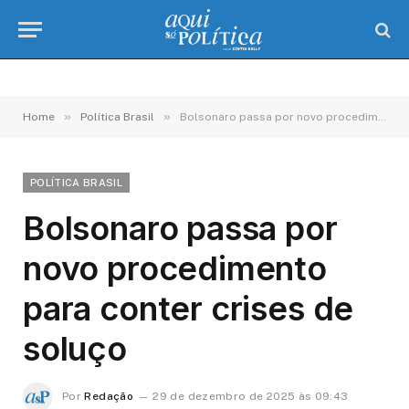
»
»
Home
Política Brasil
Bolsonaro passa por novo procedimento para conter crises de soluço
POLÍTICA BRASIL
Bolsonaro passa por
novo procedimento
para conter crises de
soluço
Por
Redação
29 de dezembro de 2025 às 09:43