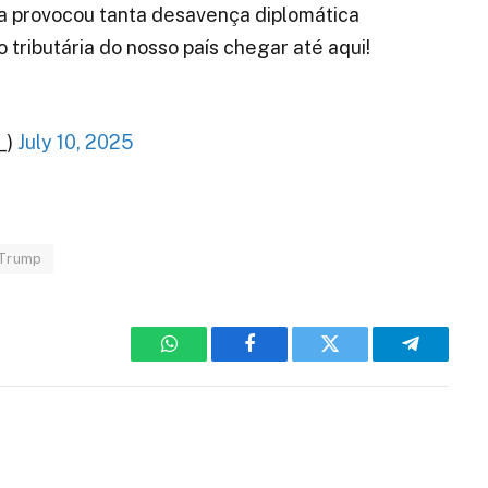
a provocou tanta desavença diplomática
 tributária do nosso país chegar até aqui!
_)
July 10, 2025
 Trump
WhatsApp
Facebook
Twitter
Telegram