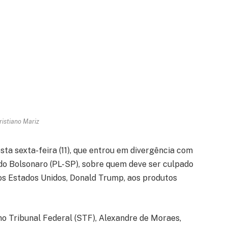
ristiano Mariz
esta sexta-feira (11), que entrou em divergência com
rdo Bolsonaro (PL-SP), sobre quem deve ser culpado
os Estados Unidos, Donald Trump, aos produtos
mo Tribunal Federal (STF), Alexandre de Moraes,