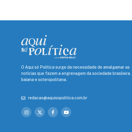
O Aqui só Política surge da necessidade de amalgamar as
notícias que fazem a engrenagem da sociedade brasileira,
baiana e soteropolitana.
redacao@aquisopolitica.com.br
Instagram
X
Facebook
YouTube
(Twitter)