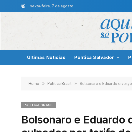
sexta-feira, 7 de agosto
Últimas Notícias
Política Salvador
P
»
»
Home
Política Brasil
Bolsonaro e Eduardo divergem
POLÍTICA BRASIL
Bolsonaro e Eduardo 