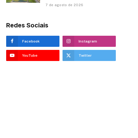
7 de agosto de 2026
Redes Sociais
Facebook
Instagram
YouTube
Twitter