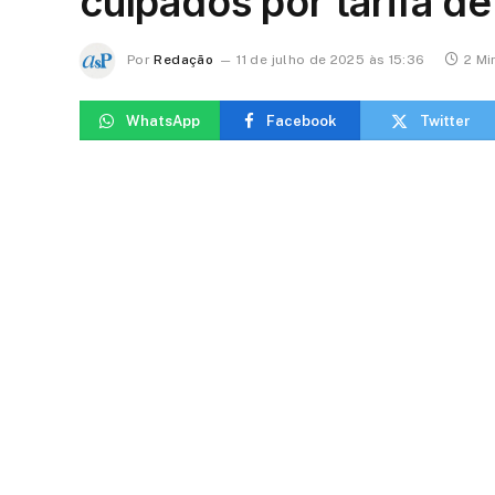
culpados por tarifa d
Por
Redação
11 de julho de 2025 às 15:36
2 Mi
WhatsApp
Facebook
Twitter