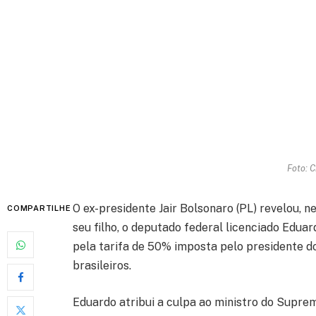
Foto: C
O ex-presidente Jair Bolsonaro (PL) revelou, n
COMPARTILHE
seu filho, o deputado federal licenciado Edua
pela tarifa de 50% imposta pelo presidente d
brasileiros.
Eduardo atribui a culpa ao ministro do Supre