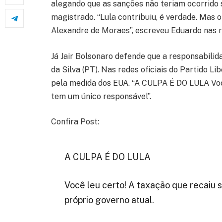
alegando que as sanções não teriam ocorrido
magistrado. “Lula contribuiu, é verdade. Mas
Alexandre de Moraes”, escreveu Eduardo nas r
Já Jair Bolsonaro defende que a responsabilid
da Silva (PT). Nas redes oficiais do Partido Li
pela medida dos EUA. “A CULPA É DO LULA Você
tem um único responsável”.
Confira Post:
A CULPA É DO LULA
Você leu certo! A taxação que recaiu s
próprio governo atual.