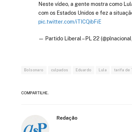
Neste vídeo, a gente mostra como Lul
com os Estados Unidos e fez a situação
pic.twitter.com/iTICQibFiE
— Partido Liberal – PL 22 (@plnacional
Bolsonaro
culpados
Eduardo
Lula
tarifa de
COMPARTILHE.
Redação