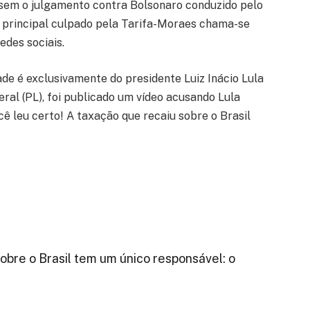
 sem o julgamento contra Bolsonaro conduzido pelo
 o principal culpado pela Tarifa-Moraes chama-se
edes sociais.
ade é exclusivamente do presidente Luiz Inácio Lula
beral (PL), foi publicado um vídeo acusando Lula
 leu certo! A taxação que recaiu sobre o Brasil
obre o Brasil tem um único responsável: o