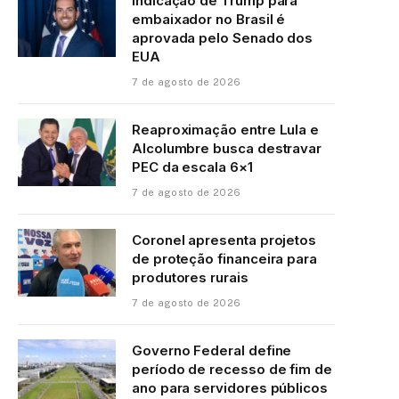
Indicação de Trump para
embaixador no Brasil é
aprovada pelo Senado dos
EUA
7 de agosto de 2026
Reaproximação entre Lula e
Alcolumbre busca destravar
PEC da escala 6×1
7 de agosto de 2026
Coronel apresenta projetos
de proteção financeira para
produtores rurais
7 de agosto de 2026
Governo Federal define
período de recesso de fim de
ano para servidores públicos