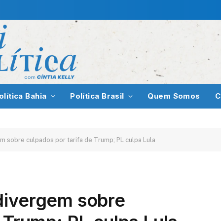
olítica Bahia
Política Brasil
Quem Somos
C
 sobre culpados por tarifa de Trump; PL culpa Lula
divergem sobre