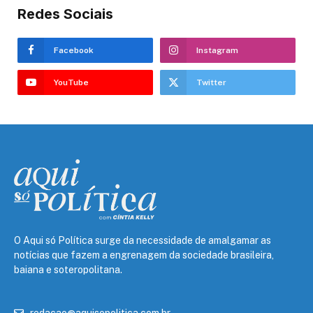
Redes Sociais
Facebook
Instagram
YouTube
Twitter
O Aqui só Política surge da necessidade de amalgamar as
notícias que fazem a engrenagem da sociedade brasileira,
baiana e soteropolitana.
redacao@aquisopolitica.com.br