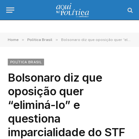
»
»
Home
Política Brasil
Bolsonaro diz que oposição quer “eliminá-lo” e questiona imparcialidade do STF
POLÍTICA BRASIL
Bolsonaro diz que
oposição quer
“eliminá-lo” e
questiona
imparcialidade do STF