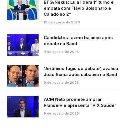
BTG/Nexus: Lula lidera 1º turno e
empata com Flávio Bolsonaro e
Caiado no 2º
10 de agosto de 2026
Candidatos fazem balanço após
debate na Band
9 de agosto de 2026
‘Jerônimo fugiu do debate’, avaliou
João Roma após sabatina na Band
9 de agosto de 2026
ACM Neto promete ampliar
Planserv e apresenta “PIX Saúde”
9 de agosto de 2026