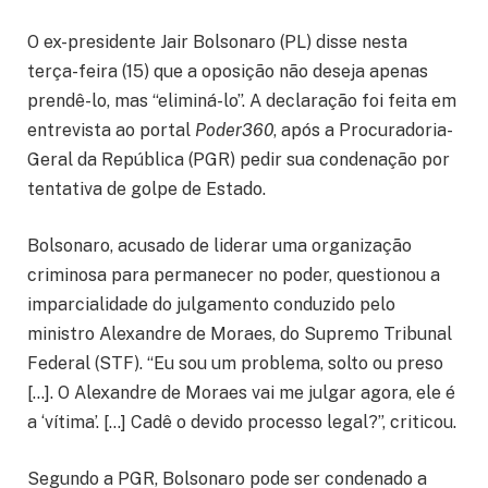
O ex-presidente Jair Bolsonaro (PL) disse nesta
terça-feira (15) que a oposição não deseja apenas
prendê-lo, mas “eliminá-lo”. A declaração foi feita em
entrevista ao portal
Poder360
, após a Procuradoria-
Geral da República (PGR) pedir sua condenação por
tentativa de golpe de Estado.
Bolsonaro, acusado de liderar uma organização
criminosa para permanecer no poder, questionou a
imparcialidade do julgamento conduzido pelo
ministro Alexandre de Moraes, do Supremo Tribunal
Federal (STF). “Eu sou um problema, solto ou preso
[…]. O Alexandre de Moraes vai me julgar agora, ele é
a ‘vítima’. […] Cadê o devido processo legal?”, criticou.
Segundo a PGR, Bolsonaro pode ser condenado a