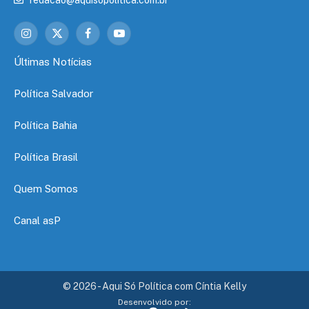
Instagram
X
Facebook
YouTube
(Twitter)
Últimas Notícias
Política Salvador
Política Bahia
Política Brasil
Quem Somos
Canal asP
© 2026 - Aqui Só Política com Cíntia Kelly
Desenvolvido por: