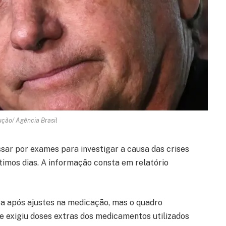
ução/ Agência Brasil
ssar por exames para investigar a causa das crises
ltimos dias. A informação consta em relatório
a após ajustes na medicação, mas o quadro
ue exigiu doses extras dos medicamentos utilizados