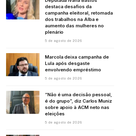
Deputada Ivana Bastos
destaca desafios da
campanha eleitoral, retomada
dos trabalhos na Alba e
aumento das mulheres no
plenário
5 de agosto de 2026
Marcola deixa campanha de
Lula após desgaste
envolvendo empréstimo
5 de agosto de 2026
“Não é uma decisão pessoal,
é do grupo”, diz Carlos Muniz
sobre apoio à ACM neto nas
eleições
5 de agosto de 2026