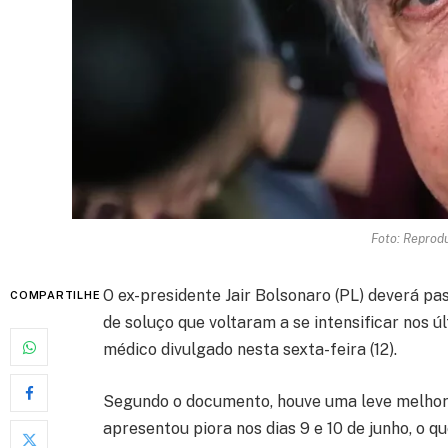
Foto: Reprod
O ex-presidente Jair Bolsonaro (PL) deverá pa
COMPARTILHE
de soluço que voltaram a se intensificar nos ú
médico divulgado nesta sexta-feira (12).
Segundo o documento, houve uma leve melhor
apresentou piora nos dias 9 e 10 de junho, o q