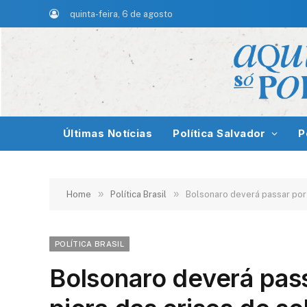
quinta-feira, 6 de agosto
Últimas Notícias
Política Salvador
P
»
»
Home
Política Brasil
Bolsonaro deverá passar por
POLÍTICA BRASIL
Bolsonaro deverá pas