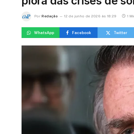
piora das crises de so
Por
Redação
12 de junho de 2026 às 18:29
1 M
WhatsApp
Facebook
Twitter