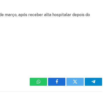
de março, após receber alta hospitalar depois do
WhatsApp
Facebook
Twitter
Telegram