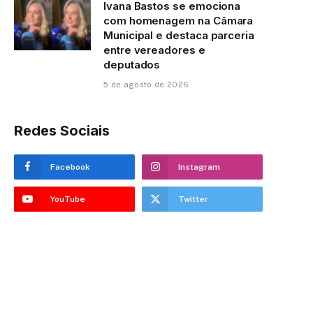
Ivana Bastos se emociona
com homenagem na Câmara
Municipal e destaca parceria
entre vereadores e
deputados
5 de agosto de 2026
Redes Sociais
Facebook
Instagram
YouTube
Twitter