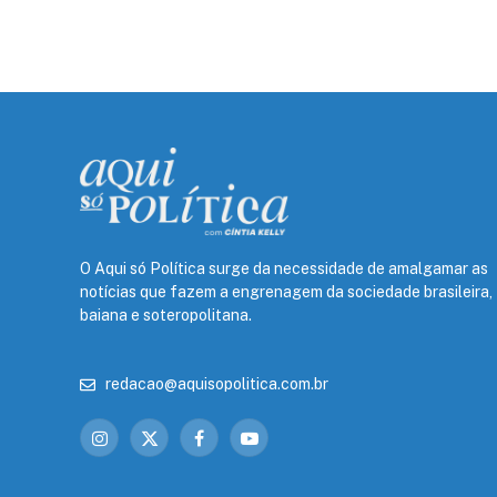
O Aqui só Política surge da necessidade de amalgamar as
notícias que fazem a engrenagem da sociedade brasileira,
baiana e soteropolitana.
redacao@aquisopolitica.com.br
Instagram
X
Facebook
YouTube
(Twitter)