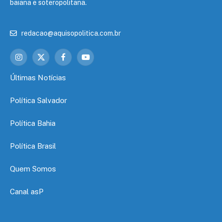
baiana e soteropolitana.
redacao@aquisopolitica.com.br
Instagram
X
Facebook
YouTube
(Twitter)
Últimas Notícias
Política Salvador
Política Bahia
Política Brasil
Quem Somos
Canal asP