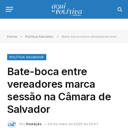
»
»
Home
Política Salvador
Bate-boca entre vereadores marca sessão na Câmara de Salvador
POLÍTICA SALVADOR
Bate-boca entre
vereadores marca
sessão na Câmara de
Salvador
Por
Redação
26 de maio de 2025 às 19:47