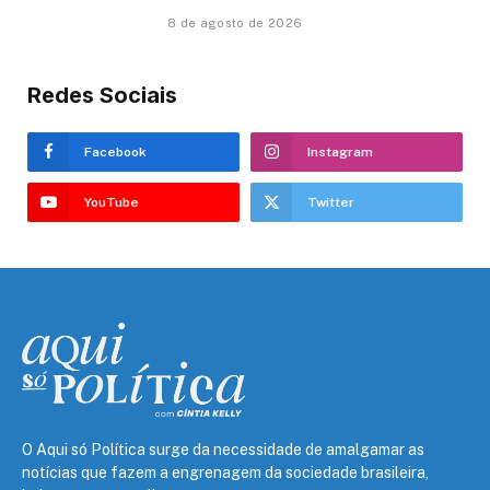
8 de agosto de 2026
Redes Sociais
Facebook
Instagram
YouTube
Twitter
O Aqui só Política surge da necessidade de amalgamar as
notícias que fazem a engrenagem da sociedade brasileira,