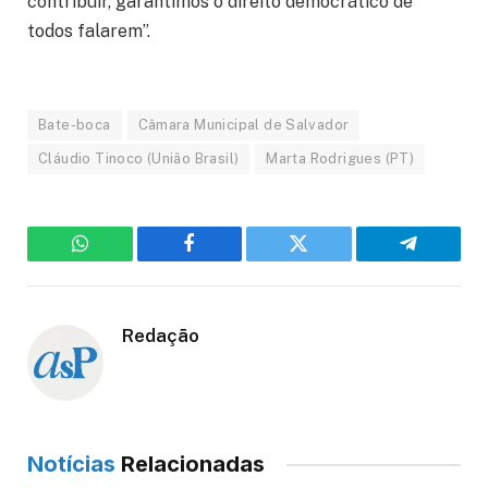
contribuir, garantimos o direito democrático de
todos falarem”.
Bate-boca
Câmara Municipal de Salvador
Cláudio Tinoco (União Brasil)
Marta Rodrigues (PT)
WhatsApp
Facebook
Twitter
Telegram
Redação
Notícias
Relacionadas