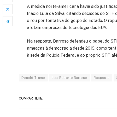
A medida norte-americana havia sido justific
Inácio Lula da Silva, citando decisões do STF 
é réu por tentativa de golpe de Estado. O r
afetam empresas de tecnologia dos EUA.
Na resposta, Barroso defendeu o papel do ST
ameaças à democracia desde 2019, como tentat
à sede da Polícia Federal e ao próprio STF, a
Donald Trump
Luís Roberto Barroso
Resposta
COMPARTILHE.