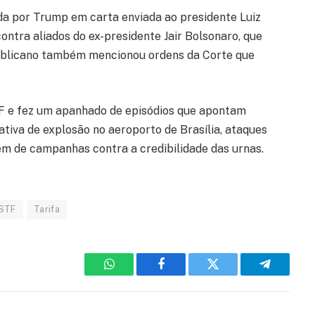
ada por Trump em carta enviada ao presidente Luiz
contra aliados do ex-presidente Jair Bolsonaro, que
epublicano também mencionou ordens da Corte que
F e fez um apanhado de episódios que apontam
iva de explosão no aeroporto de Brasília, ataques
lém de campanhas contra a credibilidade das urnas.
STF
Tarifa
WhatsApp
Facebook
Twitter
Telegram