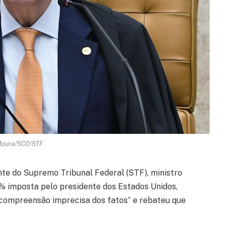
Moura/SCO/STF
nte do Supremo Tribunal Federal (STF), ministro
0% imposta pelo presidente dos Estados Unidos,
“compreensão imprecisa dos fatos” e rebateu que