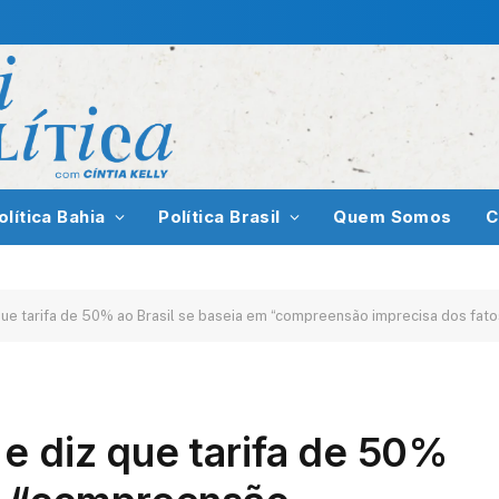
olítica Bahia
Política Brasil
Quem Somos
C
ue tarifa de 50% ao Brasil se baseia em “compreensão imprecisa dos fato
e diz que tarifa de 50%