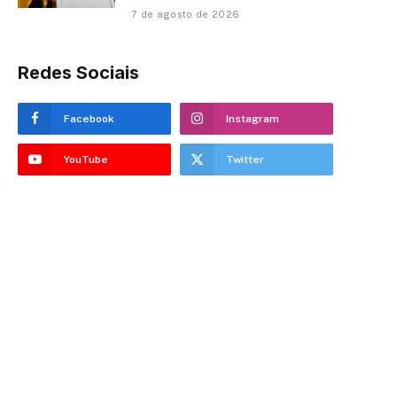
7 de agosto de 2026
Redes Sociais
Facebook
Instagram
YouTube
Twitter