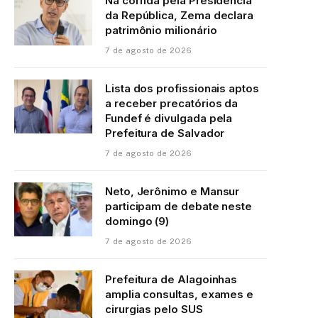
Na corrida pela Presidência
da República, Zema declara
patrimônio milionário
7 de agosto de 2026
Lista dos profissionais aptos
a receber precatórios da
Fundef é divulgada pela
Prefeitura de Salvador
7 de agosto de 2026
Neto, Jerônimo e Mansur
participam de debate neste
domingo (9)
7 de agosto de 2026
Prefeitura de Alagoinhas
amplia consultas, exames e
cirurgias pelo SUS