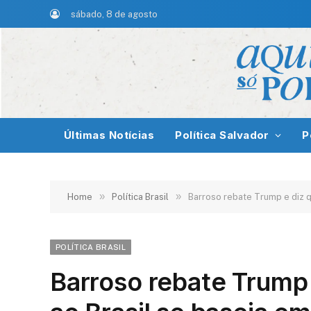
sábado, 8 de agosto
Últimas Notícias
Política Salvador
P
»
»
Home
Política Brasil
Barroso rebate Trump e diz q
POLÍTICA BRASIL
Barroso rebate Trump 