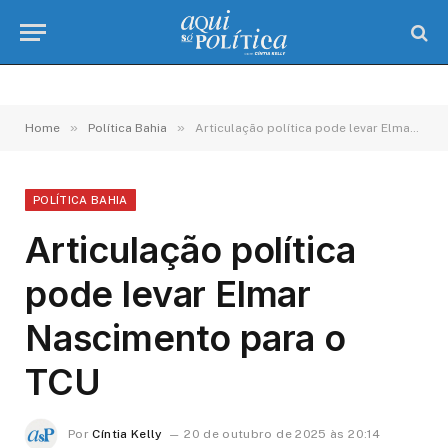
»
»
Home
Política Bahia
Articulação política pode levar Elmar Nascimento para o TCU
POLÍTICA BAHIA
Articulação política
pode levar Elmar
Nascimento para o
TCU
Por
Cíntia Kelly
20 de outubro de 2025 às 20:14