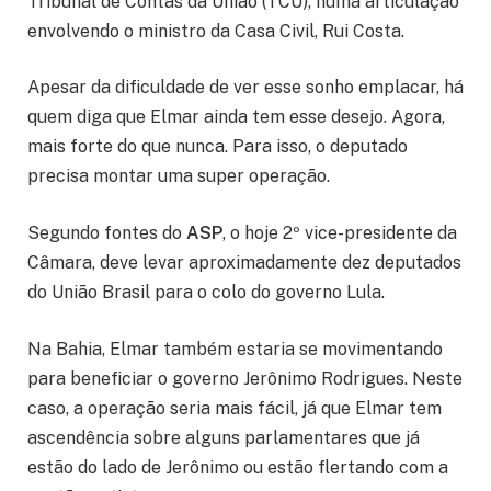
Tribunal de Contas da União (TCU), numa articulação
envolvendo o ministro da Casa Civil, Rui Costa.
Apesar da dificuldade de ver esse sonho emplacar, há
quem diga que Elmar ainda tem esse desejo. Agora,
mais forte do que nunca. Para isso, o deputado
precisa montar uma super operação.
Segundo fontes do
ASP
, o hoje 2º vice-presidente da
Câmara, deve levar aproximadamente dez deputados
do União Brasil para o colo do governo Lula.
Na Bahia, Elmar também estaria se movimentando
para beneficiar o governo Jerônimo Rodrigues. Neste
caso, a operação seria mais fácil, já que Elmar tem
ascendência sobre alguns parlamentares que já
estão do lado de Jerônimo ou estão flertando com a