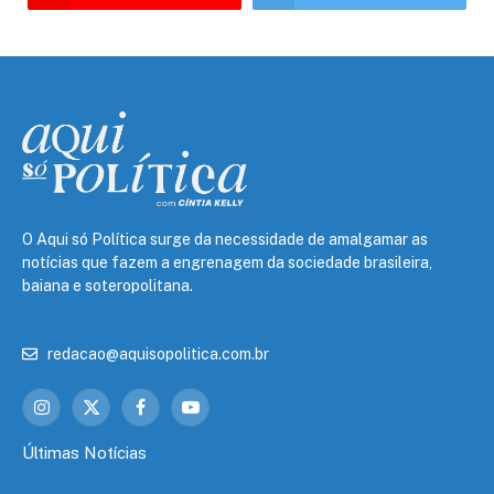
O Aqui só Política surge da necessidade de amalgamar as
notícias que fazem a engrenagem da sociedade brasileira,
baiana e soteropolitana.
redacao@aquisopolitica.com.br
Instagram
X
Facebook
YouTube
(Twitter)
Últimas Notícias