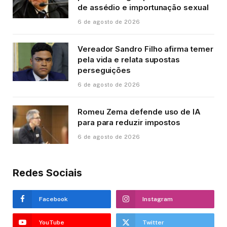
de assédio e importunação sexual
6 de agosto de 2026
Vereador Sandro Filho afirma temer
pela vida e relata supostas
perseguições
6 de agosto de 2026
Romeu Zema defende uso de IA
para para reduzir impostos
6 de agosto de 2026
Redes Sociais
Facebook
Instagram
YouTube
Twitter