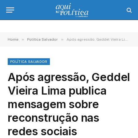
»
»
Home
Política Salvador
Após agressão, Geddel Vieira Lima publica mensagem sobre reconstrução nas redes sociais
POLÍTICA SALVADOR
Após agressão, Geddel
Vieira Lima publica
mensagem sobre
reconstrução nas
redes sociais