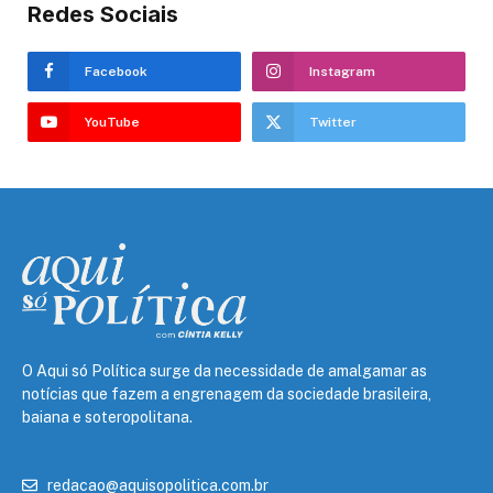
Redes Sociais
Facebook
Instagram
YouTube
Twitter
O Aqui só Política surge da necessidade de amalgamar as
notícias que fazem a engrenagem da sociedade brasileira,
baiana e soteropolitana.
redacao@aquisopolitica.com.br