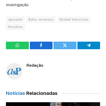
investigação.
agressão
Bahia. recomeço
Geddel Vieira Lima
Reveillon
WhatsApp
Facebook
Twitter
Telegram
Redação
Notícias
Relacionadas