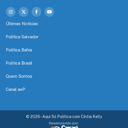
Instagram
X
Facebook
YouTube
(Twitter)
Últimas Notícias
Política Salvador
Política Bahia
Política Brasil
Quem Somos
Canal asP
© 2026 - Aqui Só Política com Cíntia Kelly
Desenvolvido por: