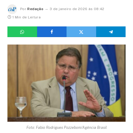
Por
Redação
3 de janeiro de 2026 às 08:42
1 Min de Leitura
Foto: Fabio Rodrigues Pozzebom/Agência Brasil