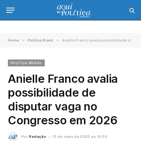
»
»
Home
Política Brasil
Anielle Franco avalia possibilidade de disputar vaga no Congresso em 2026
POLÍTICA BRASIL
Anielle Franco avalia
possibilidade de
disputar vaga no
Congresso em 2026
Por
Redação
15 de maio de 2025 às 16:50