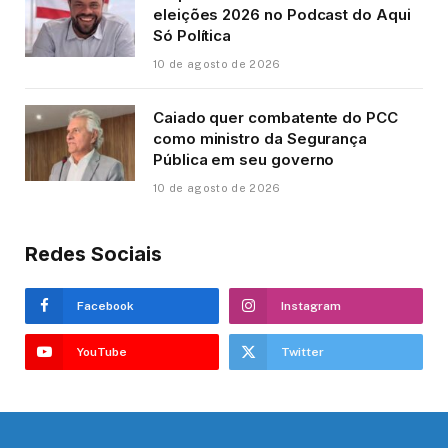
eleições 2026 no Podcast do Aqui
Só Política
10 de agosto de 2026
Caiado quer combatente do PCC
como ministro da Segurança
Pública em seu governo
10 de agosto de 2026
Redes Sociais
Facebook
Instagram
YouTube
Twitter