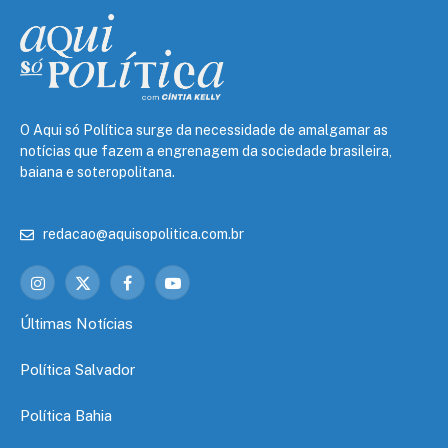
O Aqui só Política surge da necessidade de amalgamar as
notícias que fazem a engrenagem da sociedade brasileira,
baiana e soteropolitana.
redacao@aquisopolitica.com.br
Instagram
X
Facebook
YouTube
(Twitter)
Últimas Notícias
Política Salvador
Política Bahia