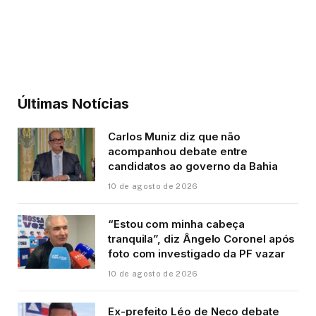
Últimas Notícias
Carlos Muniz diz que não
acompanhou debate entre
candidatos ao governo da Bahia
10 de agosto de 2026
“Estou com minha cabeça
tranquila”, diz Ângelo Coronel após
foto com investigado da PF vazar
10 de agosto de 2026
Ex-prefeito Léo de Neco debate