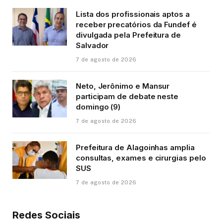
Lista dos profissionais aptos a
receber precatórios da Fundef é
divulgada pela Prefeitura de
Salvador
7 de agosto de 2026
Neto, Jerônimo e Mansur
participam de debate neste
domingo (9)
7 de agosto de 2026
Prefeitura de Alagoinhas amplia
consultas, exames e cirurgias pelo
SUS
7 de agosto de 2026
Redes Sociais