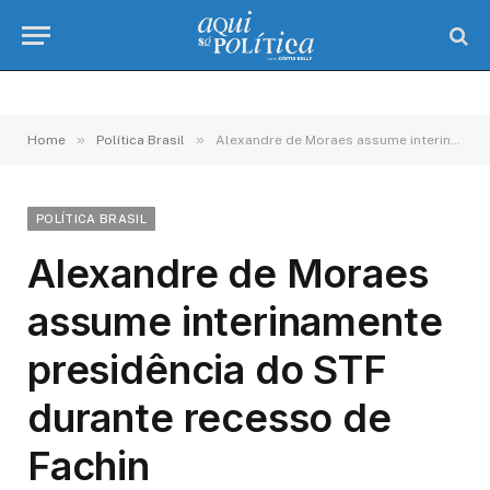
»
»
Home
Política Brasil
Alexandre de Moraes assume interinamente presidência do STF durante recesso de Fachin
POLÍTICA BRASIL
Alexandre de Moraes
assume interinamente
presidência do STF
durante recesso de
Fachin