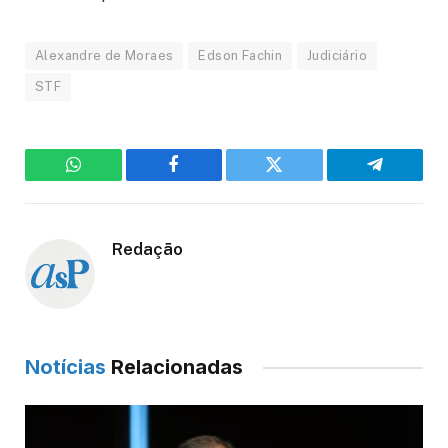
Alexandre de Moraes
Edson Fachin
Judiciário
STF
WhatsApp
Facebook
Twitter
Telegram
Redação
Notícias
Relacionadas