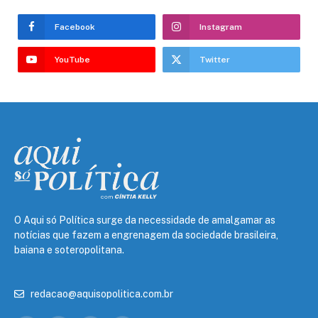
Facebook
Instagram
YouTube
Twitter
O Aqui só Política surge da necessidade de amalgamar as
notícias que fazem a engrenagem da sociedade brasileira,
baiana e soteropolitana.
redacao@aquisopolitica.com.br