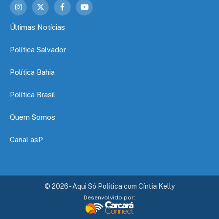
Instagram
X
Facebook
YouTube
(Twitter)
Últimas Notícias
Política Salvador
Política Bahia
Política Brasil
Quem Somos
Canal asP
© 2026 - Aqui Só Política com Cíntia Kelly
Desenvolvido por: