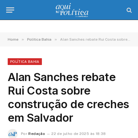
»
»
Home
Política Bahia
Alan Sanches rebate Rui Costa sobre construção de creches em Salvador
POLÍTICA BAHIA
Alan Sanches rebate
Rui Costa sobre
construção de creches
em Salvador
Por
Redação
22 de julho de 2025 às 18:38