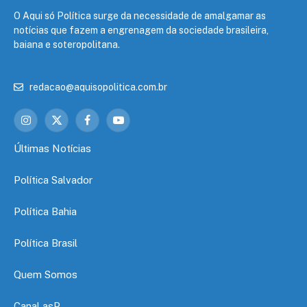
O Aqui só Política surge da necessidade de amalgamar as
notícias que fazem a engrenagem da sociedade brasileira,
baiana e soteropolitana.
redacao@aquisopolitica.com.br
Instagram
X
Facebook
YouTube
(Twitter)
Últimas Notícias
Política Salvador
Política Bahia
Política Brasil
Quem Somos
Canal asP