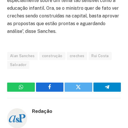
especialmente sobre um tema tão sensível como a
educação infantil. Ora, se o ministro quer de fato ver
creches sendo construídas na capital, basta aprovar
as propostas que estão prontas e aguardando
análise”, disse Sanches.
Alan Sanches
construção
creches
Rui Costa
Salvador
WhatsApp
Facebook
Twitter
Telegram
Redação