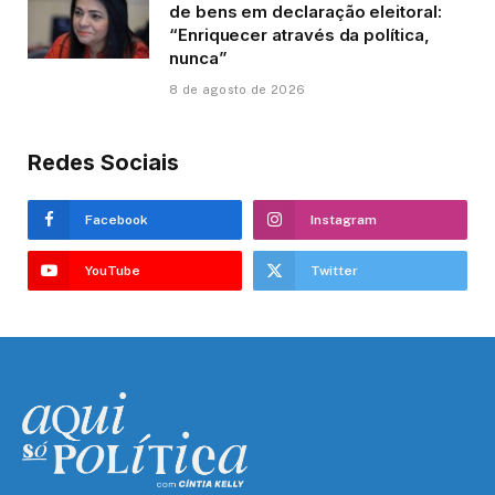
de bens em declaração eleitoral:
“Enriquecer através da política,
nunca”
8 de agosto de 2026
Redes Sociais
Facebook
Instagram
YouTube
Twitter