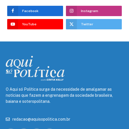
Facebook
Instagram
YouTube
Twitter
O Aqui só Política surge da necessidade de amalgamar as
notícias que fazem a engrenagem da sociedade brasileira,
baiana e soteropolitana.
redacao@aquisopolitica.com.br