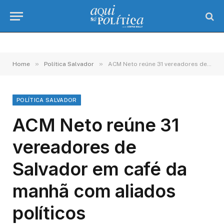
»
»
Home
Política Salvador
ACM Neto reúne 31 vereadores de Salvador em café da manhã com aliados políticos
POLÍTICA SALVADOR
ACM Neto reúne 31
vereadores de
Salvador em café da
manhã com aliados
políticos