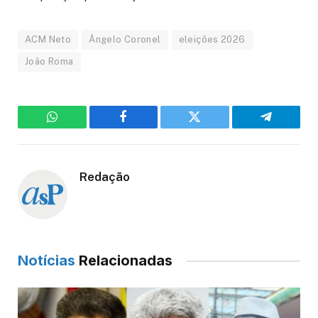
ACM Neto
Ângelo Coronel
eleições 2026
João Roma
WhatsApp
Facebook
Twitter
Telegram
Redação
Notícias
Relacionadas