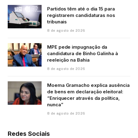
Partidos têm até o dia 15 para
registrarem candidaturas nos
tribunais
8 de agosto de 2026
MPE pede impugnação da
candidatura de Binho Galinha à
reeleição na Bahia
8 de agosto de 2026
Moema Gramacho explica ausência
de bens em declaração eleitoral:
“Enriquecer através da política,
nunca”
8 de agosto de 2026
Redes Sociais