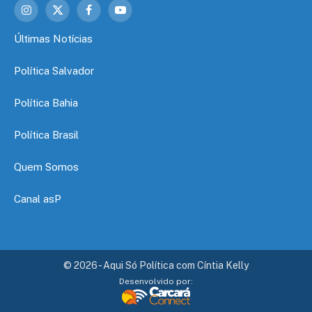
Instagram
X
Facebook
YouTube
(Twitter)
Últimas Notícias
Política Salvador
Política Bahia
Política Brasil
Quem Somos
Canal asP
© 2026 - Aqui Só Política com Cíntia Kelly
Desenvolvido por: