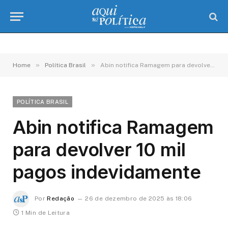
»
»
Home
Política Brasil
Abin notifica Ramagem para devolver 10 mil pagos indevidamente
POLÍTICA BRASIL
Abin notifica Ramagem
para devolver 10 mil
pagos indevidamente
Por
Redação
26 de dezembro de 2025 às 18:06
1 Min de Leitura