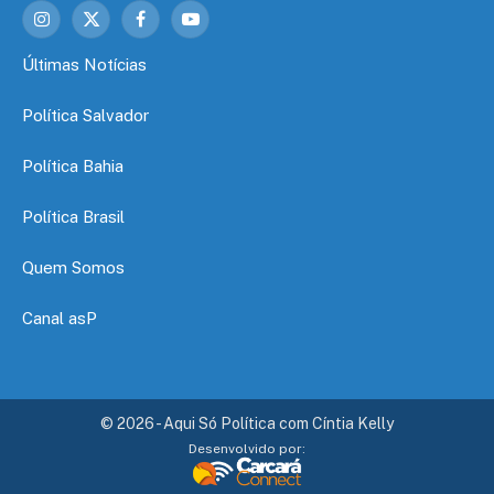
Instagram
X
Facebook
YouTube
(Twitter)
Últimas Notícias
Política Salvador
Política Bahia
Política Brasil
Quem Somos
Canal asP
© 2026 - Aqui Só Política com Cíntia Kelly
Desenvolvido por: