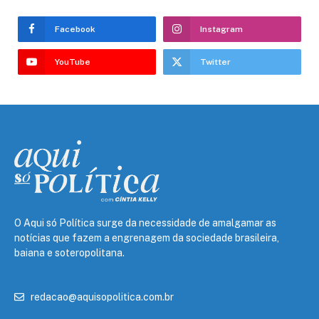
Facebook
Instagram
YouTube
Twitter
O Aqui só Política surge da necessidade de amalgamar as
notícias que fazem a engrenagem da sociedade brasileira,
baiana e soteropolitana.
redacao@aquisopolitica.com.br