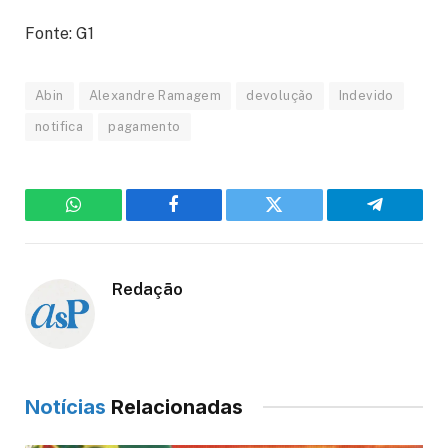
Fonte: G1
Abin
Alexandre Ramagem
devolução
Indevido
notifica
pagamento
WhatsApp
Facebook
Twitter
Telegram
Redação
Notícias
Relacionadas