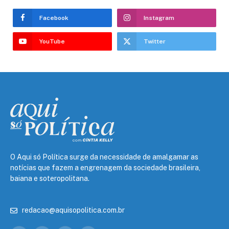
Facebook
Instagram
YouTube
Twitter
O Aqui só Política surge da necessidade de amalgamar as
notícias que fazem a engrenagem da sociedade brasileira,
baiana e soteropolitana.
redacao@aquisopolitica.com.br