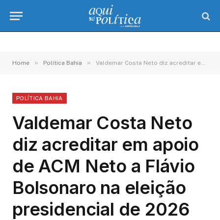
»
»
Home
Política Bahia
Valdemar Costa Neto diz acreditar em apoio de ACM Neto a Flávio Bolsonaro na eleição presidencial de 2026
POLÍTICA BAHIA
Valdemar Costa Neto
diz acreditar em apoio
de ACM Neto a Flávio
Bolsonaro na eleição
presidencial de 2026