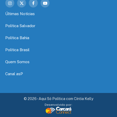
Instagram
X
Facebook
YouTube
(Twitter)
Últimas Notícias
Política Salvador
Política Bahia
Política Brasil
Quem Somos
Canal asP
© 2026 - Aqui Só Política com Cíntia Kelly
Desenvolvido por: