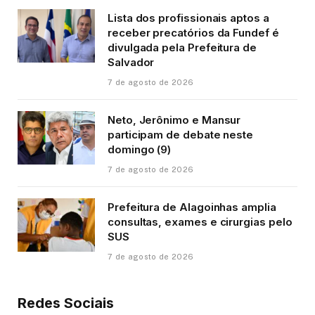
Lista dos profissionais aptos a
receber precatórios da Fundef é
divulgada pela Prefeitura de
Salvador
7 de agosto de 2026
Neto, Jerônimo e Mansur
participam de debate neste
domingo (9)
7 de agosto de 2026
Prefeitura de Alagoinhas amplia
consultas, exames e cirurgias pelo
SUS
7 de agosto de 2026
Redes Sociais