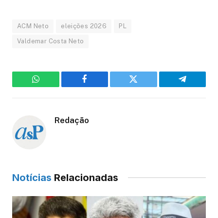
ACM Neto
eleições 2026
PL
Valdemar Costa Neto
WhatsApp
Facebook
Twitter
Telegram
Redação
Notícias
Relacionadas