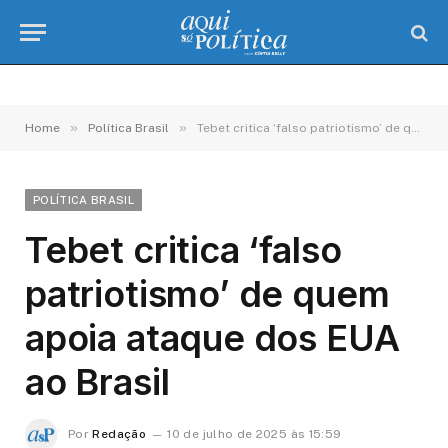
»
»
Home
Política Brasil
Tebet critica ‘falso patriotismo’ de quem apoia ataque dos EUA ao Brasil
POLÍTICA BRASIL
Tebet critica ‘falso
patriotismo’ de quem
apoia ataque dos EUA
ao Brasil
Por
Redação
10 de julho de 2025 às 15:59