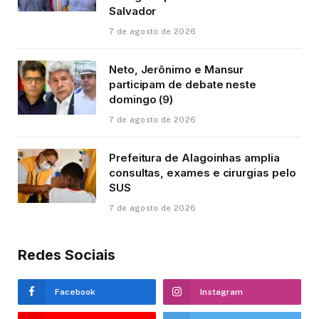
Salvador
7 de agosto de 2026
Neto, Jerônimo e Mansur
participam de debate neste
domingo (9)
7 de agosto de 2026
Prefeitura de Alagoinhas amplia
consultas, exames e cirurgias pelo
SUS
7 de agosto de 2026
Redes Sociais
Facebook
Instagram