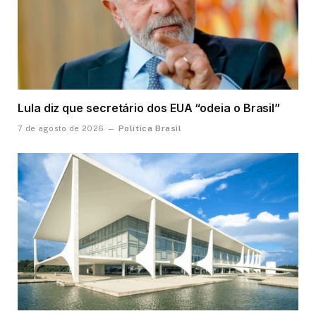
Lula diz que secretário dos EUA “odeia o Brasil”
Política Brasil
7 de agosto de 2026