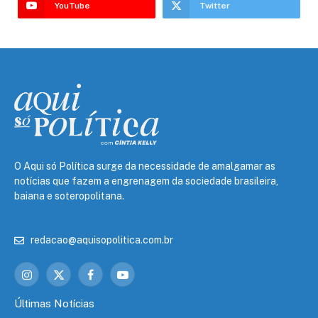
YouTube
Twitter
O Aqui só Política surge da necessidade de amalgamar as
notícias que fazem a engrenagem da sociedade brasileira,
baiana e soteropolitana.
redacao@aquisopolitica.com.br
Instagram
X
Facebook
YouTube
(Twitter)
Últimas Notícias