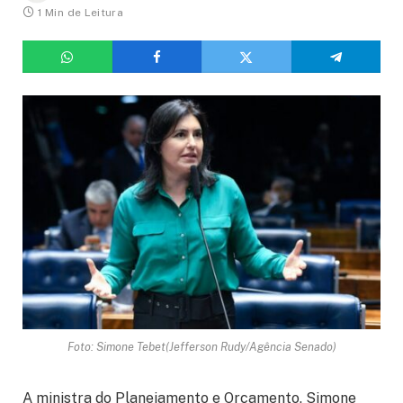
1 Min de Leitura
Foto: Simone Tebet(Jefferson Rudy/Agência Senado)
A ministra do Planejamento e Orçamento, Simone