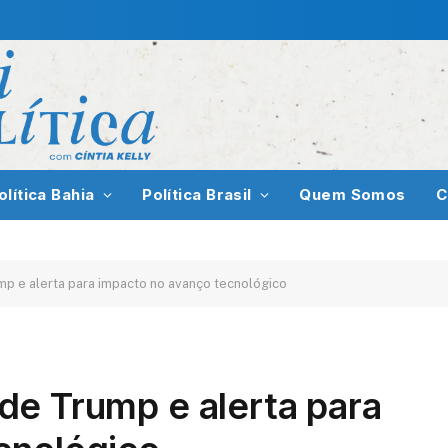
olítica Bahia
Política Brasil
Quem Somos
C
rump e alerta para impacto no avanço tecnológico
s de Trump e alerta para