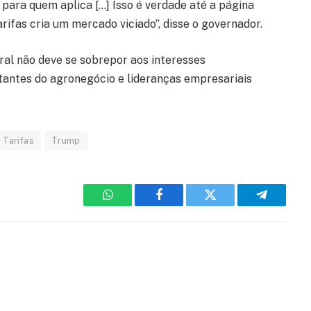
para quem aplica […] Isso é verdade até a página
arifas cria um mercado viciado”, disse o governador.
ral não deve se sobrepor aos interesses
tantes do agronegócio e lideranças empresariais
Tarifas
Trump
WhatsApp
Facebook
Twitter
Telegram