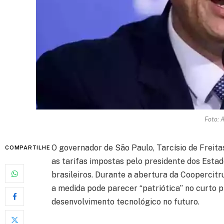
Foto: 
O governador de São Paulo, Tarcísio de Freitas
COMPARTILHE
as tarifas impostas pelo presidente dos Esta
brasileiros. Durante a abertura da Coopercitru
a medida pode parecer “patriótica” no curto
desenvolvimento tecnológico no futuro.