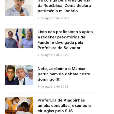
Na corrida pela Presidência
da República, Zema declara
patrimônio milionário
7 de agosto de 2026
Lista dos profissionais aptos
a receber precatórios da
Fundef é divulgada pela
Prefeitura de Salvador
7 de agosto de 2026
Neto, Jerônimo e Mansur
participam de debate neste
domingo (9)
7 de agosto de 2026
Prefeitura de Alagoinhas
amplia consultas, exames e
cirurgias pelo SUS