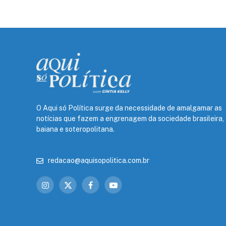
O Aqui só Política surge da necessidade de amalgamar as
notícias que fazem a engrenagem da sociedade brasileira,
baiana e soteropolitana.
redacao@aquisopolitica.com.br
Instagram
X
Facebook
YouTube
(Twitter)