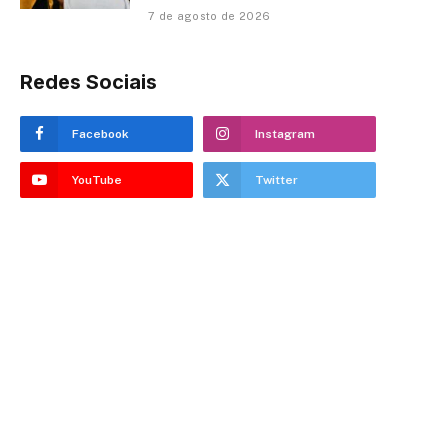
7 de agosto de 2026
Redes Sociais
Facebook
Instagram
YouTube
Twitter