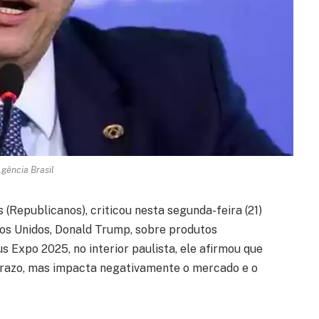
Agência Brasil
 (Republicanos), criticou nesta segunda-feira (21)
dos Unidos, Donald Trump, sobre produtos
s Expo 2025, no interior paulista, ele afirmou que
 prazo, mas impacta negativamente o mercado e o