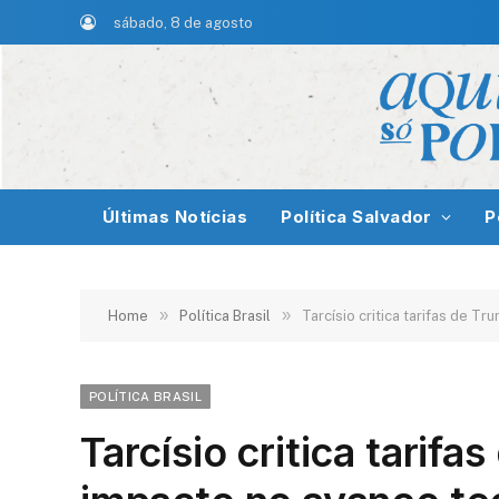
sábado, 8 de agosto
Últimas Notícias
Política Salvador
P
»
»
Home
Política Brasil
Tarcísio critica tarifas de T
POLÍTICA BRASIL
Tarcísio critica tarifa