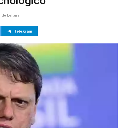
cnológico
n de Leitura
Telegram