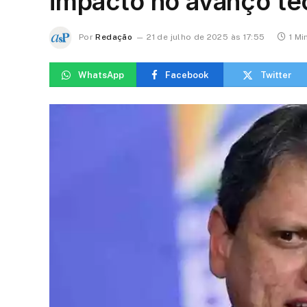
impacto no avanço te
Por
Redação
21 de julho de 2025 às 17:55
1 Mi
WhatsApp
Facebook
Twitter