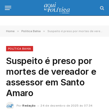
»
»
Home
Política Bahia
Suspeito é preso por mortes de vereador e assessor em Santo Amaro
POLÍTICA BAHIA
Suspeito é preso por
mortes de vereador e
assessor em Santo
Amaro
Por
Redação
24 de dezembro de 2025 às 07:34