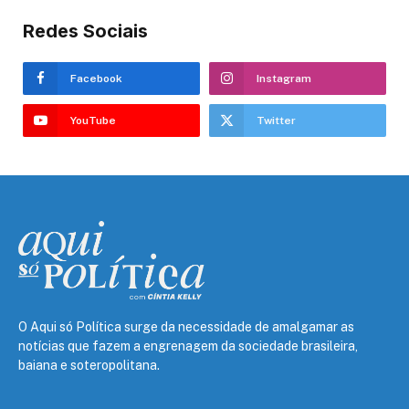
Redes Sociais
Facebook
Instagram
YouTube
Twitter
O Aqui só Política surge da necessidade de amalgamar as
notícias que fazem a engrenagem da sociedade brasileira,
baiana e soteropolitana.