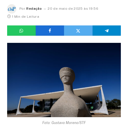
Por
Redação
20 de maio de 2025 às 19:56
1 Min de Leitura
Foto: Gustavo Moreno/STF