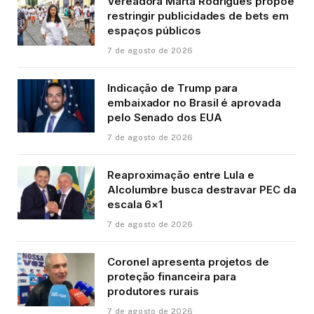
Vereadora Marta Rodrigues propõe
restringir publicidades de bets em
espaços públicos
7 de agosto de 2026
Indicação de Trump para
embaixador no Brasil é aprovada
pelo Senado dos EUA
7 de agosto de 2026
Reaproximação entre Lula e
Alcolumbre busca destravar PEC da
escala 6×1
7 de agosto de 2026
Coronel apresenta projetos de
proteção financeira para
produtores rurais
7 de agosto de 2026