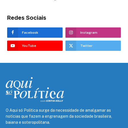
Redes Sociais
Facebook
Instagram
YouTube
Twitter
O Aqui só Política surge da necessidade de amalgamar as
notícias que fazem a engrenagem da sociedade brasileira,
baiana e soteropolitana.