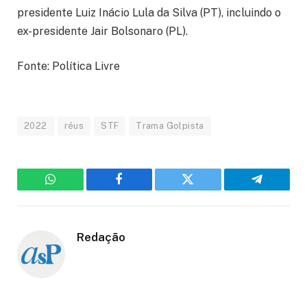
presidente Luiz Inácio Lula da Silva (PT), incluindo o
ex-presidente Jair Bolsonaro (PL).
Fonte: Política Livre
2022
réus
STF
Trama Golpista
WhatsApp
Facebook
Twitter
Telegram
Redação