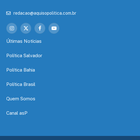
redacao@aquisopolitica.com.br
Instagram
X
Facebook
YouTube
(Twitter)
Últimas Notícias
Política Salvador
Política Bahia
Política Brasil
Quem Somos
Canal asP