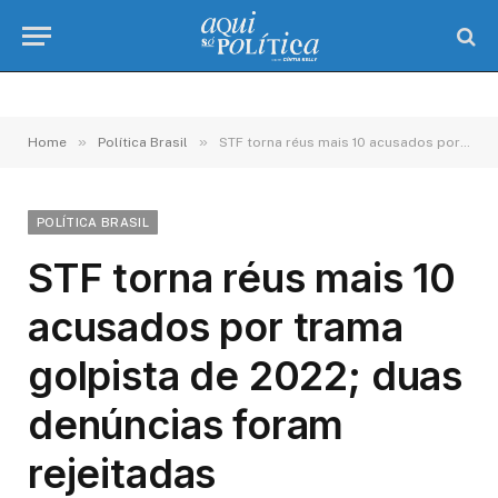
»
»
Home
Política Brasil
STF torna réus mais 10 acusados por trama golpista de 2022; duas denúncias foram rejeitadas
POLÍTICA BRASIL
STF torna réus mais 10
acusados por trama
golpista de 2022; duas
denúncias foram
rejeitadas