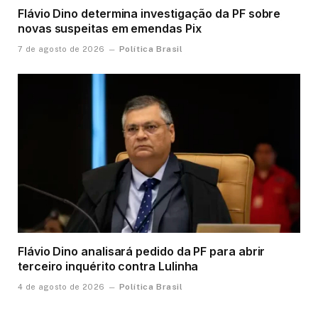
Flávio Dino determina investigação da PF sobre
novas suspeitas em emendas Pix
Política Brasil
7 de agosto de 2026
Flávio Dino analisará pedido da PF para abrir
terceiro inquérito contra Lulinha
Política Brasil
4 de agosto de 2026