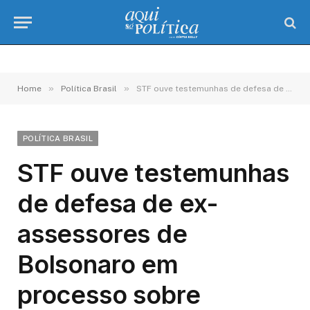
»
»
Home
Política Brasil
STF ouve testemunhas de defesa de ex-assessores de Bolsonaro em processo sobre tentativa de golpe
POLÍTICA BRASIL
STF ouve testemunhas
de defesa de ex-
assessores de
Bolsonaro em
processo sobre