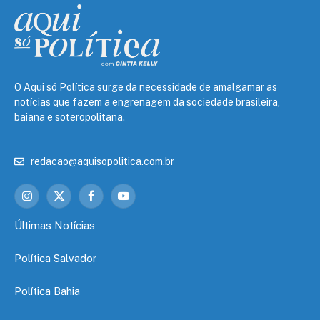
O Aqui só Política surge da necessidade de amalgamar as
notícias que fazem a engrenagem da sociedade brasileira,
baiana e soteropolitana.
redacao@aquisopolitica.com.br
Instagram
X
Facebook
YouTube
(Twitter)
Últimas Notícias
Política Salvador
Política Bahia