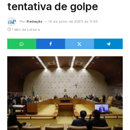
tentativa de golpe
Por
Redação
16 de julho de 2025 às 11:05
1 Min de Leitura