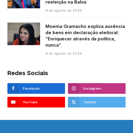
reeleição na Bahia
8 de agosto de 2026
Moema Gramacho explica ausência
de bens em declaração eleitoral:
“Enriquecer através da política,
nunca”
8 de agosto de 2026
Redes Sociais
Facebook
Instagram
YouTube
Twitter