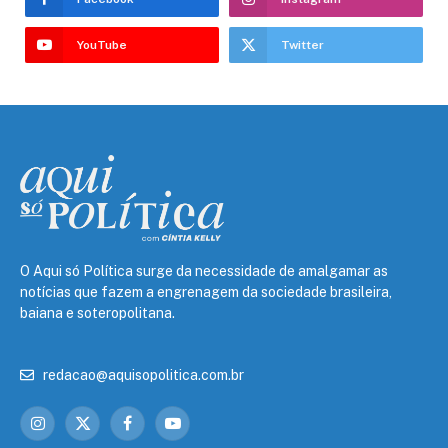
YouTube
Twitter
O Aqui só Política surge da necessidade de amalgamar as
notícias que fazem a engrenagem da sociedade brasileira,
baiana e soteropolitana.
redacao@aquisopolitica.com.br
Instagram
X
Facebook
YouTube