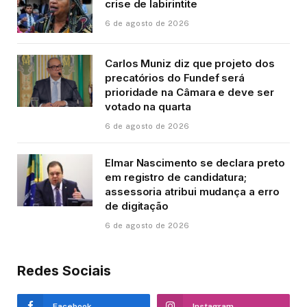
crise de labirintite
6 de agosto de 2026
Carlos Muniz diz que projeto dos
precatórios do Fundef será
prioridade na Câmara e deve ser
votado na quarta
6 de agosto de 2026
Elmar Nascimento se declara preto
em registro de candidatura;
assessoria atribui mudança a erro
de digitação
6 de agosto de 2026
Redes Sociais
Facebook
Instagram