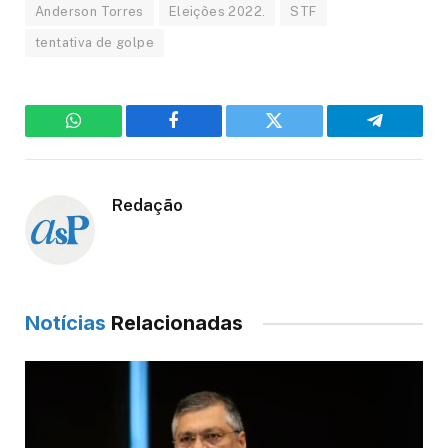
Anderson Torres
Eleições 2022.
STF
tentativa de golpe
WhatsApp
Facebook
Twitter
Telegram
Redação
Notícias
Relacionadas