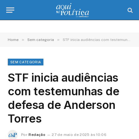
»
»
Home
Sem categoria
STF inicia audiências com testemunhas de defesa de Anderson Torres
SEM CATEGORIA
STF inicia audiências
com testemunhas de
defesa de Anderson
Torres
Por
Redação
27 de maio de 2025 às 10:06