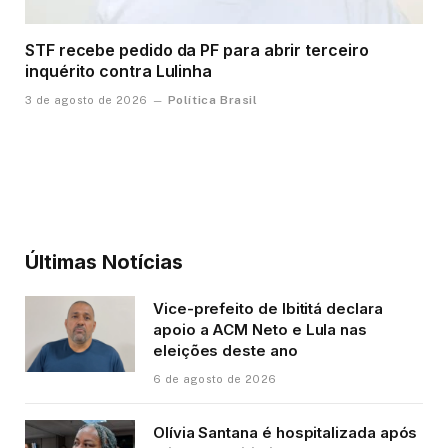
STF recebe pedido da PF para abrir terceiro
inquérito contra Lulinha
Política Brasil
3 de agosto de 2026
Últimas Notícias
Vice-prefeito de Ibititá declara
apoio a ACM Neto e Lula nas
eleições deste ano
6 de agosto de 2026
Olívia Santana é hospitalizada após