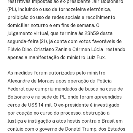
restritivas impostas ao ex-presidente Jair Bolsonaro
(PL), incluindo o uso de tornozeleira eletrônica,
proibição do uso de redes sociais e recolhimento
domiciliar noturno e em fins de semana. O
julgamento virtual, que termina às 23h59 desta
segunda-feira (21), já conta com votos favoráveis de
Flávio Dino, Cristiano Zanin e Cármen Lúcia restando
apenas a manifestação do ministro Luiz Fux.
As medidas foram autorizadas pelo ministro
Alexandre de Moraes após operação da Polícia
Federal que cumpriu mandados de busca na casa de
Bolsonaro e na sede do PL, onde foram apreendidos
cerca de US$ 14 mil. O ex-presidente é investigado
por coação no curso do processo, obstrução à
Justiça e instigação a atos hostis contra o Brasil em
conluio com o governo de Donald Trump, dos Estados