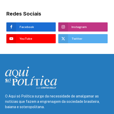
Redes Sociais
Facebook
Instagram
YouTube
Twitter
O Aqui só Política surge da necessidade de amalgamar as
notícias que fazem a engrenagem da sociedade brasileira,
baiana e soteropolitana.