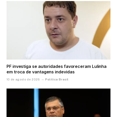
PF investiga se autoridades favoreceram Lulinha
em troca de vantagens indevidas
Política Brasil
10 de agosto de 2026