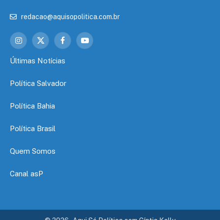
redacao@aquisopolitica.com.br
Instagram
X
Facebook
YouTube
(Twitter)
Últimas Notícias
Política Salvador
Política Bahia
Política Brasil
Quem Somos
Canal asP