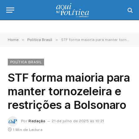
»
»
Home
Política Brasil
STF forma maioria para manter tornozeleira e restrições a Bolsonaro
POLÍTICA BRASIL
STF forma maioria para
manter tornozeleira e
restrições a Bolsonaro
Por
Redação
21 de julho de 2025 às 10:21
1 Min de Leitura