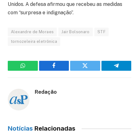
Unidos. A defesa afirmou que recebeu as medidas
com “surpresa e indignação”.
Alexandre de Moraes
Jair Bolsonaro
STF
tornozeleira eletrônica
WhatsApp
Facebook
Twitter
Telegram
Redação
Notícias
Relacionadas