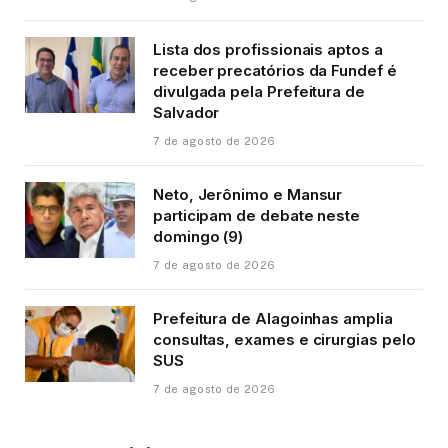
Lista dos profissionais aptos a
receber precatórios da Fundef é
divulgada pela Prefeitura de
Salvador
7 de agosto de 2026
Neto, Jerônimo e Mansur
participam de debate neste
domingo (9)
7 de agosto de 2026
Prefeitura de Alagoinhas amplia
consultas, exames e cirurgias pelo
SUS
7 de agosto de 2026