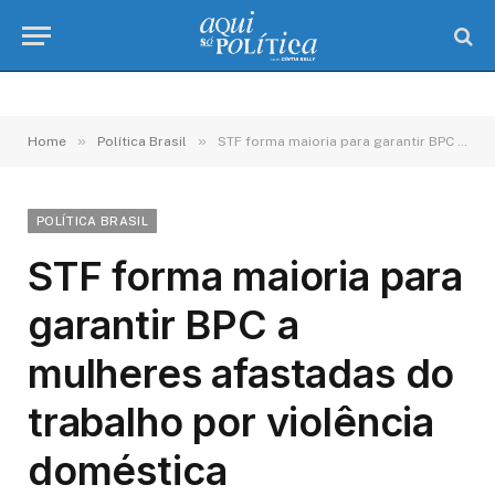
»
»
Home
Política Brasil
STF forma maioria para garantir BPC a mulheres afastadas do trabalho por violência doméstica
POLÍTICA BRASIL
STF forma maioria para
garantir BPC a
mulheres afastadas do
trabalho por violência
doméstica