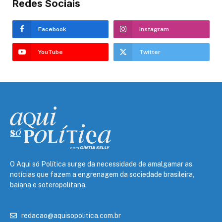
Redes Sociais
Facebook
Instagram
YouTube
Twitter
O Aqui só Política surge da necessidade de amalgamar as
notícias que fazem a engrenagem da sociedade brasileira,
baiana e soteropolitana.
redacao@aquisopolitica.com.br