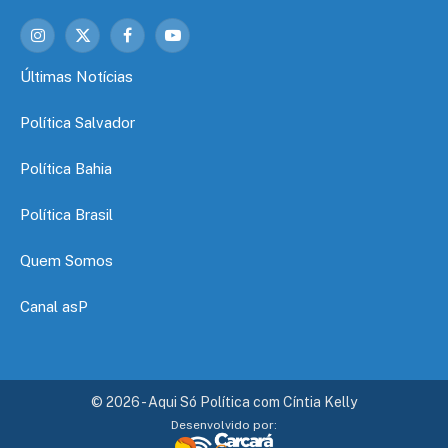
Instagram
X
Facebook
YouTube
(Twitter)
Últimas Notícias
Política Salvador
Política Bahia
Política Brasil
Quem Somos
Canal asP
© 2026 - Aqui Só Política com Cíntia Kelly
Desenvolvido por: