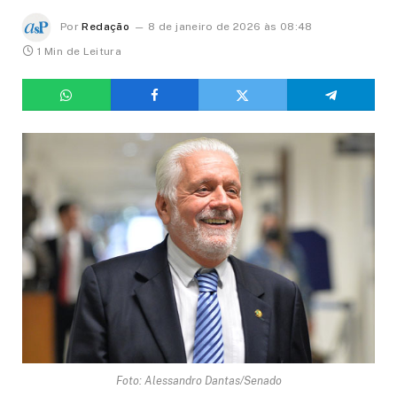
Por
Redação
8 de janeiro de 2026 às 08:48
1 Min de Leitura
Foto: Alessandro Dantas/Senado