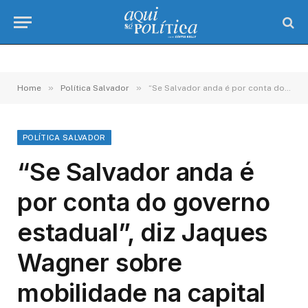
»
»
Home
Política Salvador
“Se Salvador anda é por conta do governo estadual”, diz Jaques Wagner sobre mobilidade na capital
POLÍTICA SALVADOR
“Se Salvador anda é
por conta do governo
estadual”, diz Jaques
Wagner sobre
mobilidade na capital