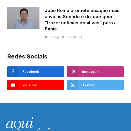
João Roma promete atuação mais
ativa no Senado e diz que quer
“trazer notícias positivas” para a
Bahia
10 de agosto de 2026
Redes Sociais
Facebook
Instagram
YouTube
Twitter