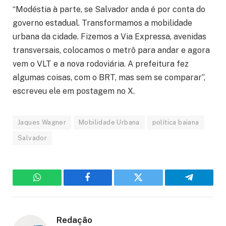
“Modéstia à parte, se Salvador anda é por conta do
governo estadual. Transformamos a mobilidade
urbana da cidade. Fizemos a Via Expressa, avenidas
transversais, colocamos o metrô para andar e agora
vem o VLT e a nova rodoviária. A prefeitura fez
algumas coisas, com o BRT, mas sem se comparar”,
escreveu ele em postagem no X.
Jaques Wagner
Mobilidade Urbana
política baiana
Salvador
WhatsApp
Facebook
Twitter
Telegram
Redação