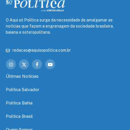
O Aqui só Política surge da necessidade de amalgamar as
notícias que fazem a engrenagem da sociedade brasileira,
baiana e soteropolitana.
redacao@aquisopolitica.com.br
Instagram
X
Facebook
YouTube
(Twitter)
Últimas Notícias
Política Salvador
Política Bahia
Política Brasil
Quem Somos