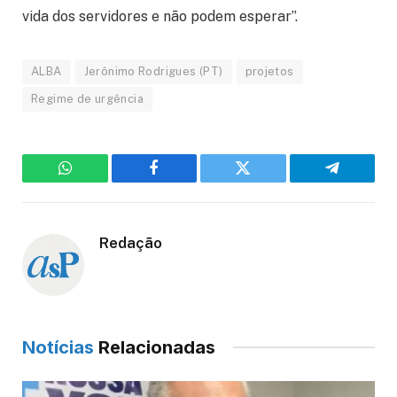
vida dos servidores e não podem esperar”.
ALBA
Jerônimo Rodrigues (PT)
projetos
Regime de urgência
WhatsApp
Facebook
Twitter
Telegram
Redação
Notícias
Relacionadas