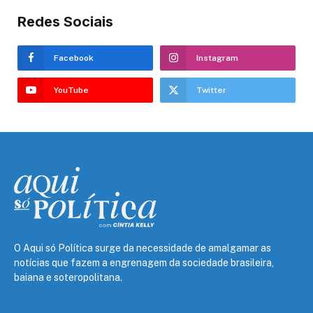
Redes Sociais
Facebook
Instagram
YouTube
Twitter
O Aqui só Política surge da necessidade de amalgamar as
notícias que fazem a engrenagem da sociedade brasileira,
baiana e soteropolitana.