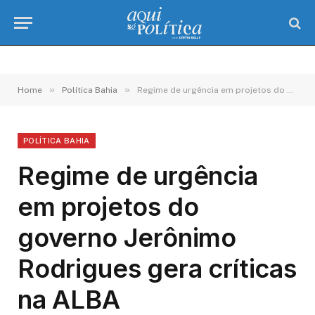
»
»
Home
Política Bahia
Regime de urgência em projetos do governo Jerônimo Rodrigues gera críticas na ALBA
POLÍTICA BAHIA
Regime de urgência
em projetos do
governo Jerônimo
Rodrigues gera críticas
na ALBA