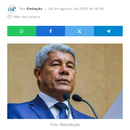
Por
Redação
26 de agosto de 2025 às 18:45
1 Min de Leitura
Foto: Reprodução