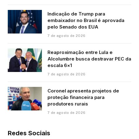
Indicação de Trump para
embaixador no Brasil é aprovada
pelo Senado dos EUA
7 de agosto de 2026
Reaproximação entre Lula e
Alcolumbre busca destravar PEC da
escala 6×1
7 de agosto de 2026
Coronel apresenta projetos de
proteção financeira para
produtores rurais
7 de agosto de 2026
Redes Sociais