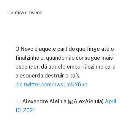
Confira o tweet:
O Novo é aquele partido que finge até o
finalzinho e, quando não consegue mais
esconder, dá aquele empurrãozinho para
a esquerda destruir o país.
pic.twitter.com/hwsLmKY6no
— Alexandre Aleluia (@AlexAleluia)
April
10, 2021