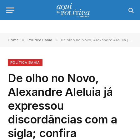
»
»
Home
Política Bahia
De olho no Novo, Alexandre Aleluia já expressou discordâncias com a sigla; confira
POLÍTICA BAHIA
De olho no Novo,
Alexandre Aleluia já
expressou
discordâncias com a
sigla; confira