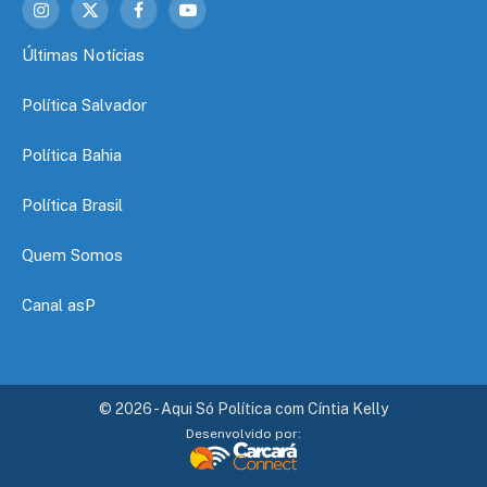
Instagram
X
Facebook
YouTube
(Twitter)
Últimas Notícias
Política Salvador
Política Bahia
Política Brasil
Quem Somos
Canal asP
© 2026 - Aqui Só Política com Cíntia Kelly
Desenvolvido por: