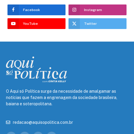
Facebook
Instagram
YouTube
Twitter
O Aqui só Política surge da necessidade de amalgamar as
notícias que fazem a engrenagem da sociedade brasileira,
baiana e soteropolitana.
redacao@aquisopolitica.com.br