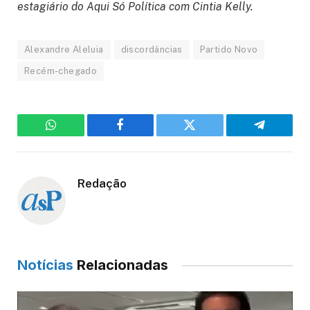
estagiário do Aqui Só Política com Cintia Kelly.
Alexandre Aleluia
discordâncias
Partido Novo
Recém-chegado
WhatsApp
Facebook
Twitter
Telegram
Redação
Notícias
Relacionadas