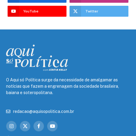
YouTube
Twitter
O Aqui só Política surge da necessidade de amalgamar as
notícias que fazem a engrenagem da sociedade brasileira,
baiana e soteropolitana.
redacao@aquisopolitica.com.br
Instagram
X
Facebook
YouTube
(Twitter)