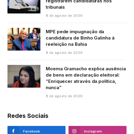
registrarem candidaturas nos
tribunais
8 de agosto de 2026
MPE pede impugnação da
candidatura de Binho Galinha à
reeleição na Bahia
8 de agosto de 2026
Moema Gramacho explica ausência
de bens em declaração eleitoral:
“Enriquecer através da política,
nunca”
8 de agosto de 2026
Redes Sociais
Facebook
Instagram