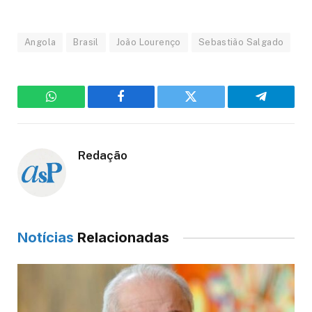
Angola
Brasil
João Lourenço
Sebastião Salgado
WhatsApp
Facebook
Twitter
Telegram
Redação
Notícias
Relacionadas