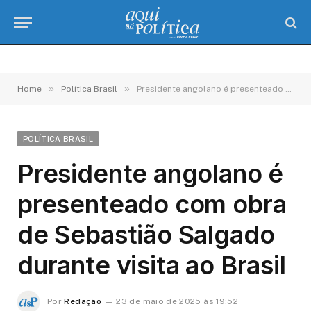
»
»
Home
Política Brasil
Presidente angolano é presenteado com obra de Sebastião Salgado durante visita ao Brasil
POLÍTICA BRASIL
Presidente angolano é
presenteado com obra
de Sebastião Salgado
durante visita ao Brasil
Por
Redação
23 de maio de 2025 às 19:52