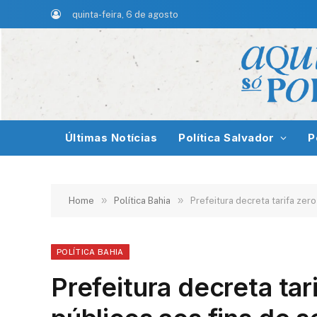
quinta-feira, 6 de agosto
Últimas Notícias
Política Salvador
P
»
»
Home
Política Bahia
Prefeitura decreta tarifa zer
POLÍTICA BAHIA
Prefeitura decreta tar