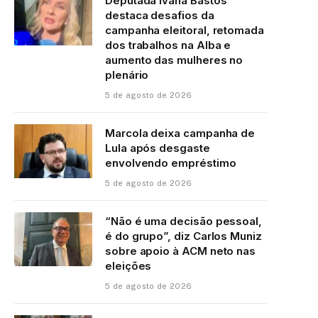
Deputada Ivana Bastos
destaca desafios da
campanha eleitoral, retomada
dos trabalhos na Alba e
aumento das mulheres no
plenário
5 de agosto de 2026
Marcola deixa campanha de
Lula após desgaste
envolvendo empréstimo
5 de agosto de 2026
“Não é uma decisão pessoal,
é do grupo”, diz Carlos Muniz
sobre apoio à ACM neto nas
eleições
5 de agosto de 2026