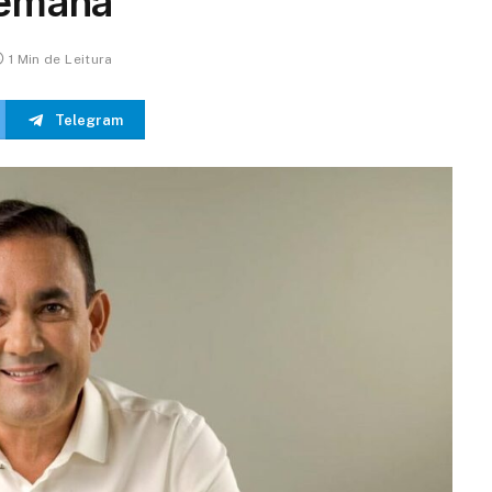
semana
1 Min de Leitura
Telegram