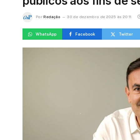
públicos aos fins de 
Por
Redação
30 de dezembro de 2025 às 20:11
WhatsApp
Facebook
Twitter