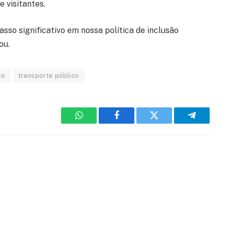
 visitantes.
sso significativo em nossa política de inclusão
ou.
ro
transporte público
WhatsApp
Facebook
Twitter
Telegram