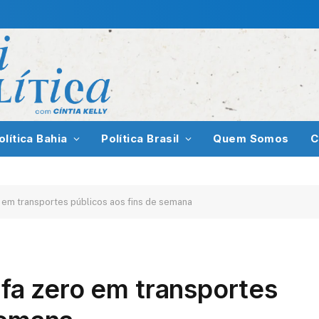
olítica Bahia
Política Brasil
Quem Somos
C
o em transportes públicos aos fins de semana
ifa zero em transportes