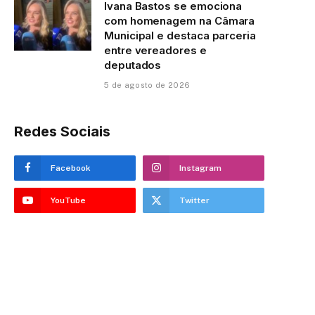
Ivana Bastos se emociona
com homenagem na Câmara
Municipal e destaca parceria
entre vereadores e
deputados
5 de agosto de 2026
Redes Sociais
Facebook
Instagram
YouTube
Twitter