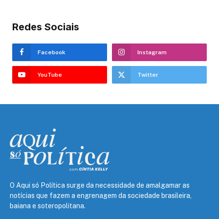
Redes Sociais
Facebook
Instagram
YouTube
Twitter
O Aqui só Política surge da necessidade de amalgamar as
notícias que fazem a engrenagem da sociedade brasileira,
baiana e soteropolitana.