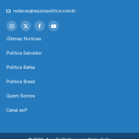
redacao@aquisopolitica.com.br
Instagram
X
Facebook
YouTube
(Twitter)
Últimas Notícias
Política Salvador
Política Bahia
Política Brasil
Quem Somos
Canal asP