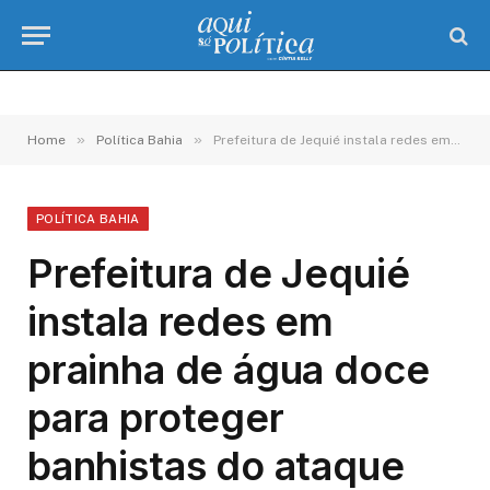
»
»
Home
Política Bahia
Prefeitura de Jequié instala redes em prainha de água doce para proteger banhistas do ataque de piranhas
POLÍTICA BAHIA
Prefeitura de Jequié
instala redes em
prainha de água doce
para proteger
banhistas do ataque