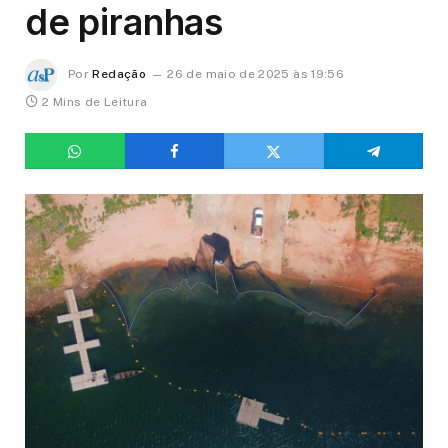
de piranhas
Por
Redação
26 de maio de 2025 às 19:56
2 Mins de Leitura