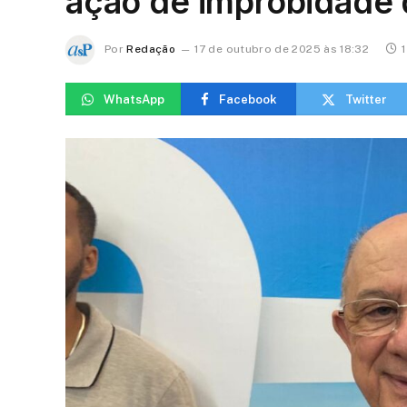
ação de improbidade
Por
Redação
17 de outubro de 2025 às 18:32
1
WhatsApp
Facebook
Twitter