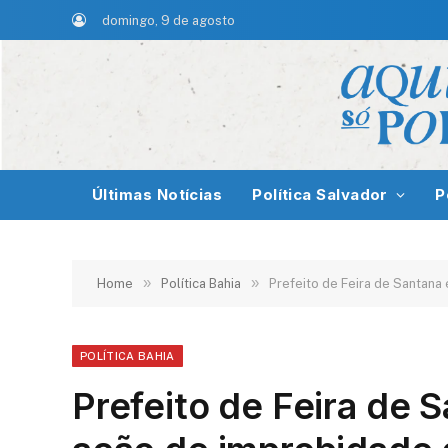
domingo, 9 de agosto
Últimas Notícias
Política Salvador
P
»
»
Home
Política Bahia
Prefeito de Feira de Santan
POLÍTICA BAHIA
Prefeito de Feira de 