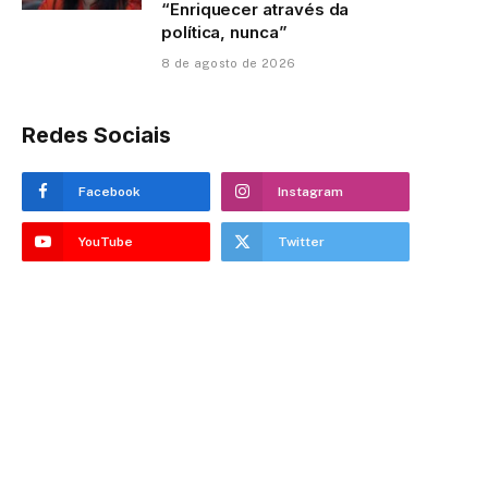
“Enriquecer através da
política, nunca”
8 de agosto de 2026
Redes Sociais
Facebook
Instagram
YouTube
Twitter