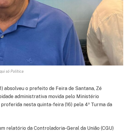
qui só Política
1) absolveu o prefeito de Feira de Santana, Zé
bidade administrativa movida pelo Ministério
 proferida nesta quinta-feira (16) pela 4ª Turma da
m relatório da Controladoria-Geral da União (CGU)