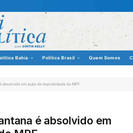
olítica Bahia
Política Brasil
Quem Somos
C
a é absolvido em ação de improbidade do MPF
Santana é absolvido em