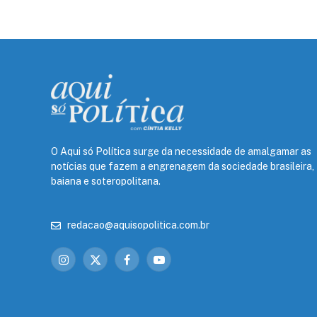
O Aqui só Política surge da necessidade de amalgamar as
notícias que fazem a engrenagem da sociedade brasileira,
baiana e soteropolitana.
redacao@aquisopolitica.com.br
Instagram
X
Facebook
YouTube
(Twitter)