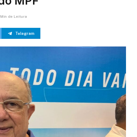
 do MPF
 Min de Leitura
Telegram