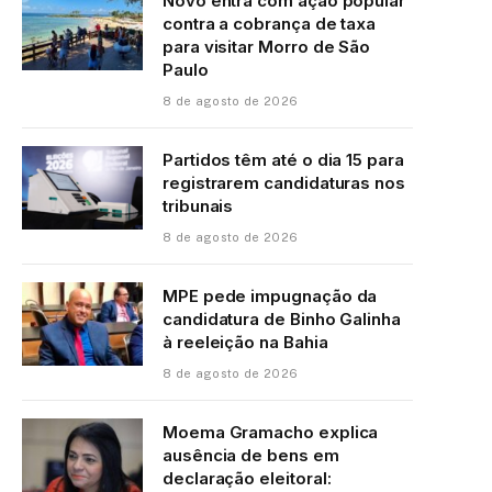
Novo entra com ação popular
contra a cobrança de taxa
para visitar Morro de São
Paulo
8 de agosto de 2026
Partidos têm até o dia 15 para
registrarem candidaturas nos
tribunais
8 de agosto de 2026
MPE pede impugnação da
candidatura de Binho Galinha
à reeleição na Bahia
8 de agosto de 2026
Moema Gramacho explica
ausência de bens em
declaração eleitoral: