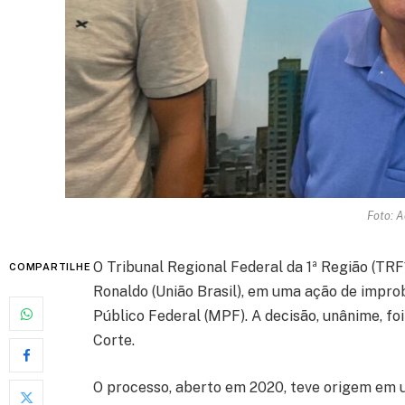
Foto: A
O Tribunal Regional Federal da 1ª Região (TRF
COMPARTILHE
Ronaldo (União Brasil), em uma ação de impro
Público Federal (MPF). A decisão, unânime, foi
Corte.
O processo, aberto em 2020, teve origem em u