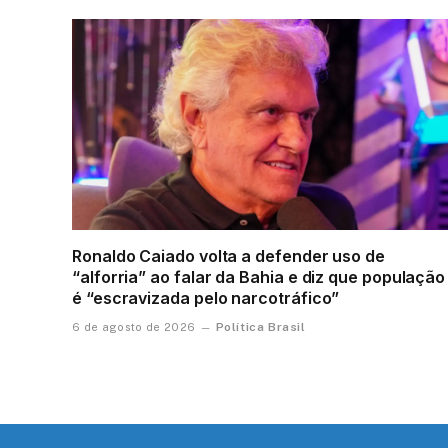
Ronaldo Caiado volta a defender uso de
“alforria” ao falar da Bahia e diz que população
é “escravizada pelo narcotráfico”
Política Brasil
6 de agosto de 2026