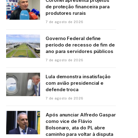
Coronel apresenta projetos
de proteção financeira para
produtores rurais
7 de agosto de 2026
Governo Federal define
período de recesso de fim de
ano para servidores públicos
7 de agosto de 2026
Lula demonstra insatisfação
com avião presidencial e
defende troca
7 de agosto de 2026
Após anunciar Alfredo Gaspar
como vice de Flávio
Bolsonaro, ata do PL abre
caminho para voltar à disputa