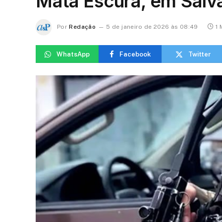
Mata Escura, em Salv
Por
Redação
5 de janeiro de 2026 às 08:49
1 
WhatsApp
Facebook
Twitter