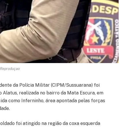
 Reproduçao
dente da Polícia Militar (CIPM/Sussuarana) foi
 Alatus, realizada no bairro da Mata Escura, em
cida como Inferninho, área apontada pelas forças
dade.
soldado foi atingido na região da coxa esquerda