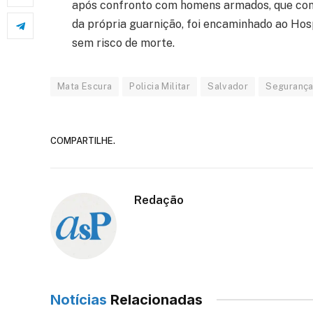
após confronto com homens armados, que cons
da própria guarnição, foi encaminhado ao Ho
sem risco de morte.
Mata Escura
Policia Militar
Salvador
Segurança
COMPARTILHE.
Redação
Notícias
Relacionadas