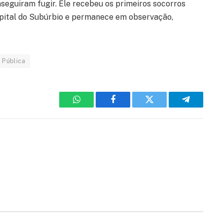
eguiram fugir. Ele recebeu os primeiros socorros
spital do Subúrbio e permanece em observação,
 Pública
WhatsApp
Facebook
Twitter
Telegram