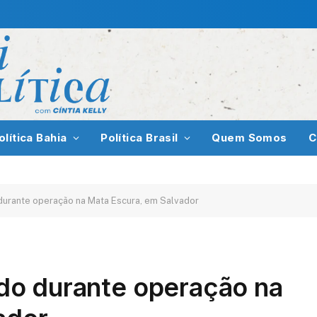
olítica Bahia
Política Brasil
Quem Somos
C
o durante operação na Mata Escura, em Salvador
eado durante operação na