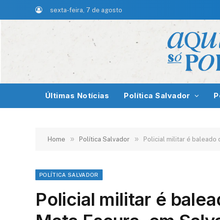
sexta-feira, 7 de agosto
Últimas Notícias
Política Salvador
P
»
»
Home
Política Salvador
Policial militar é balead
POLÍTICA SALVADOR
Policial militar é bal