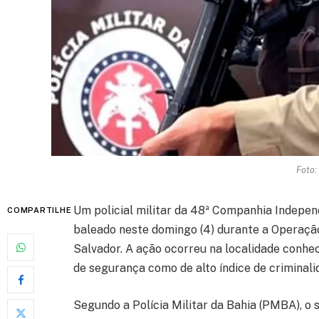
Foto:
Um policial militar da 48ª Companhia Indepen
COMPARTILHE
baleado neste domingo (4) durante a Operação
Salvador. A ação ocorreu na localidade conhe
de segurança como de alto índice de criminali
Segundo a Polícia Militar da Bahia (PMBA), o 