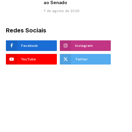
ao Senado
7 de agosto de 2026
Redes Sociais
Facebook
Instagram
YouTube
Twitter