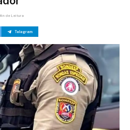
ador
Min de Leitura
Telegram