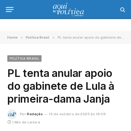
»
»
Home
Política Brasil
PL tenta anular apoio do gabinete de Lula à primeira-dama Janja
POLÍTICA BRASIL
PL tenta anular apoio
do gabinete de Lula à
primeira-dama Janja
Por
Redação
13 de outubro de 2025 às 18:09
1 Min de Leitura