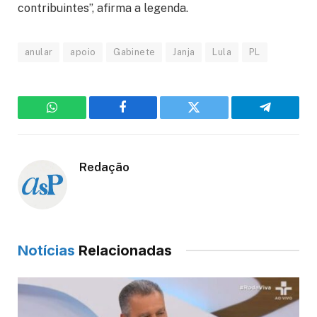
contribuintes”, afirma a legenda.
anular
apoio
Gabinete
Janja
Lula
PL
WhatsApp
Facebook
Twitter
Telegram
Redação
Notícias
Relacionadas