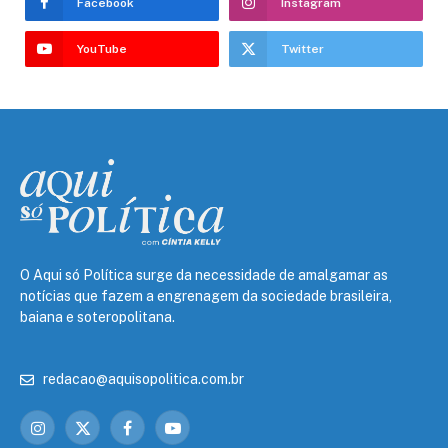
Facebook
Instagram
YouTube
Twitter
O Aqui só Política surge da necessidade de amalgamar as
notícias que fazem a engrenagem da sociedade brasileira,
baiana e soteropolitana.
redacao@aquisopolitica.com.br
Instagram
X
Facebook
YouTube