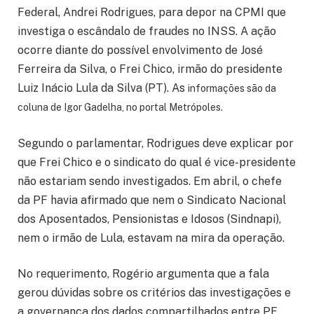
Federal, Andrei Rodrigues, para depor na CPMI que
investiga o escândalo de fraudes no INSS. A ação
ocorre diante do possível envolvimento de José
Ferreira da Silva, o Frei Chico, irmão do presidente
Luiz Inácio Lula da Silva (PT). As
informações são da
coluna de Igor Gadelha, no portal Metrópoles.
Segundo o parlamentar, Rodrigues deve explicar por
que Frei Chico e o sindicato do qual é vice-presidente
não estariam sendo investigados. Em abril, o chefe
da PF havia afirmado que nem o Sindicato Nacional
dos Aposentados, Pensionistas e Idosos (Sindnapi),
nem o irmão de Lula, estavam na mira da operação.
No requerimento, Rogério argumenta que a fala
gerou dúvidas sobre os critérios das investigações e
a governança dos dados compartilhados entre PF,