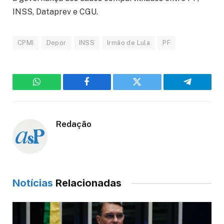
INSS, Dataprev e CGU.
CPMI
Depor
INSS
Irmão de Lula
PF
WhatsApp
Facebook
Twitter
Telegram
Redação
Notícias
Relacionadas