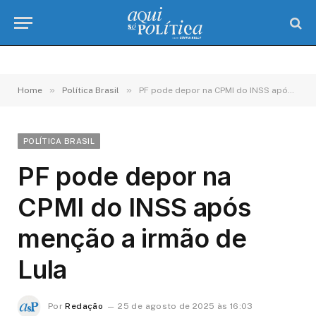
»
»
Home
Política Brasil
PF pode depor na CPMI do INSS após menção a irmão de Lula
POLÍTICA BRASIL
PF pode depor na
CPMI do INSS após
menção a irmão de
Lula
Por
Redação
25 de agosto de 2025 às 16:03