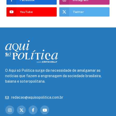
Facebook
Instagram
YouTube
Twitter
O Aqui só Política surge da necessidade de amalgamar as
notícias que fazem a engrenagem da sociedade brasileira,
baiana e soteropolitana.
redacao@aquisopolitica.com.br
Instagram
X
Facebook
YouTube