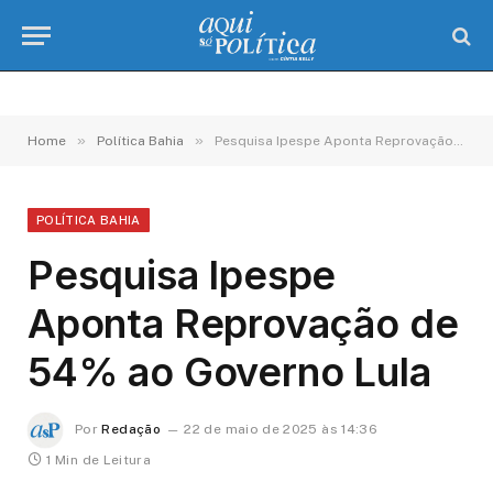
»
»
Home
Política Bahia
Pesquisa Ipespe Aponta Reprovação de 54% ao Governo Lula
POLÍTICA BAHIA
Pesquisa Ipespe
Aponta Reprovação de
54% ao Governo Lula
Por
Redação
22 de maio de 2025 às 14:36
1 Min de Leitura