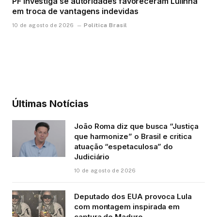
PF investiga se autoridades favoreceram Lulinha
em troca de vantagens indevidas
Política Brasil
10 de agosto de 2026
Últimas Notícias
João Roma diz que busca “Justiça
que harmonize” o Brasil e critica
atuação “espetaculosa” do
Judiciário
10 de agosto de 2026
Deputado dos EUA provoca Lula
com montagem inspirada em
captura de Maduro