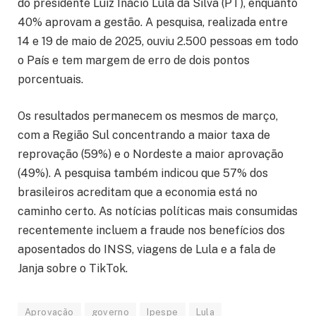
do presidente Luiz Inácio Lula da Silva (PT), enquanto
40% aprovam a gestão. A pesquisa, realizada entre
14 e 19 de maio de 2025, ouviu 2.500 pessoas em todo
o País e tem margem de erro de dois pontos
porcentuais.
Os resultados permanecem os mesmos de março,
com a Região Sul concentrando a maior taxa de
reprovação (59%) e o Nordeste a maior aprovação
(49%). A pesquisa também indicou que 57% dos
brasileiros acreditam que a economia está no
caminho certo. As notícias políticas mais consumidas
recentemente incluem a fraude nos benefícios dos
aposentados do INSS, viagens de Lula e a fala de
Janja sobre o TikTok.
Aprovação
governo
Ipespe
Lula