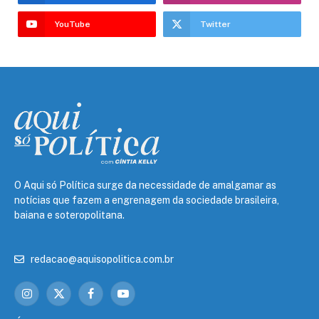
YouTube
Twitter
O Aqui só Política surge da necessidade de amalgamar as
notícias que fazem a engrenagem da sociedade brasileira,
baiana e soteropolitana.
redacao@aquisopolitica.com.br
Instagram
X
Facebook
YouTube
(Twitter)