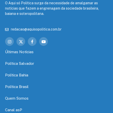
O Aqui só Política surge da necessidade de amalgamar as
notícias que fazem a engrenagem da sociedade brasileira,
baiana e soteropolitana.
redacao@aquisopolitica.com.br
Instagram
X
Facebook
YouTube
(Twitter)
Últimas Notícias
Política Salvador
Política Bahia
Política Brasil
Quem Somos
Canal asP