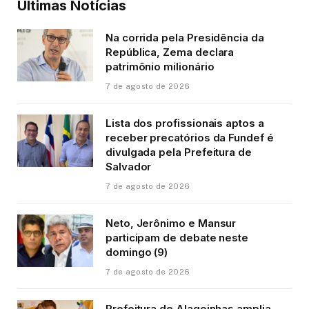
Últimas Notícias
Na corrida pela Presidência da
República, Zema declara
patrimônio milionário
7 de agosto de 2026
Lista dos profissionais aptos a
receber precatórios da Fundef é
divulgada pela Prefeitura de
Salvador
7 de agosto de 2026
Neto, Jerônimo e Mansur
participam de debate neste
domingo (9)
7 de agosto de 2026
Prefeitura de Alagoinhas amplia