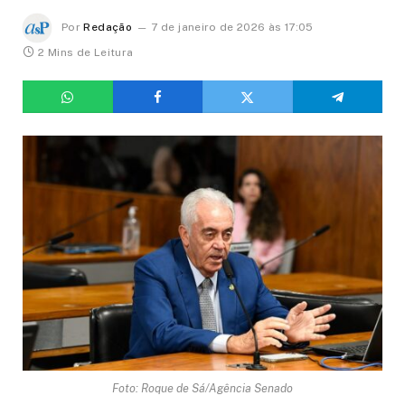
Por
Redação
7 de janeiro de 2026 às 17:05
2 Mins de Leitura
Foto: Roque de Sá/Agência Senado