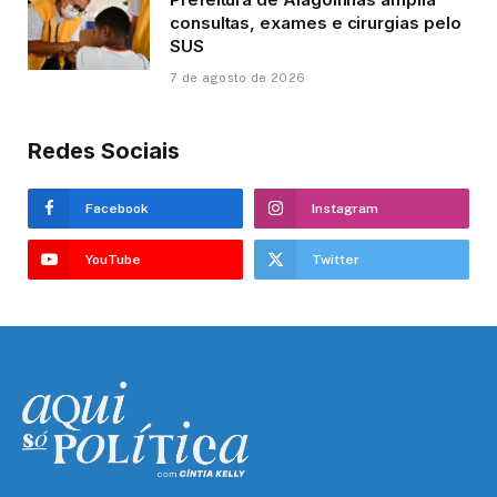
consultas, exames e cirurgias pelo
SUS
7 de agosto de 2026
Redes Sociais
Facebook
Instagram
YouTube
Twitter