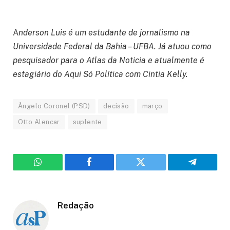
A
nderson Luis é um estudante de jornalismo na
Universidade Federal da Bahia – UFBA. Já atuou como
pesquisador para o Atlas da Noticia e atualmente é
estagiário do Aqui Só Política com Cintia Kelly.
Ângelo Coronel (PSD)
decisão
março
Otto Alencar
suplente
WhatsApp
Facebook
Twitter
Telegram
Redação