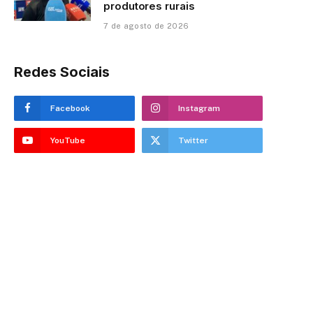
produtores rurais
7 de agosto de 2026
Redes Sociais
Facebook
Instagram
YouTube
Twitter