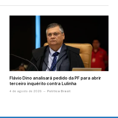
Flávio Dino analisará pedido da PF para abrir
terceiro inquérito contra Lulinha
Política Brasil
4 de agosto de 2026