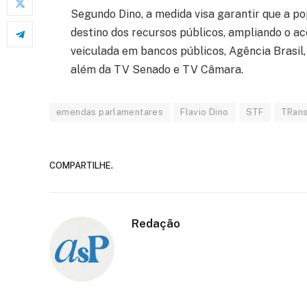
Segundo Dino, a medida visa garantir que a p
destino dos recursos públicos, ampliando o 
veiculada em bancos públicos, Agência Brasil
além da TV Senado e TV Câmara.
emendas parlamentares
Flavio Dino
STF
TRans
COMPARTILHE.
Redação