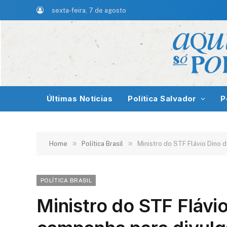
sexta-feira, 7 de agosto
Últimas Notícias
Política Salvador
P
»
»
Home
Política Brasil
Ministro do STF Flávio Dino
POLÍTICA BRASIL
Ministro do STF Flávi