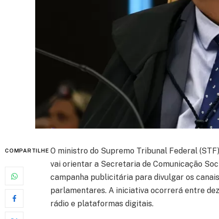
O ministro do Supremo Tribunal Federal (STF), 
COMPARTILHE
vai orientar a Secretaria de Comunicação Soc
campanha publicitária para divulgar os canai
parlamentares. A iniciativa ocorrerá entre d
rádio e plataformas digitais.