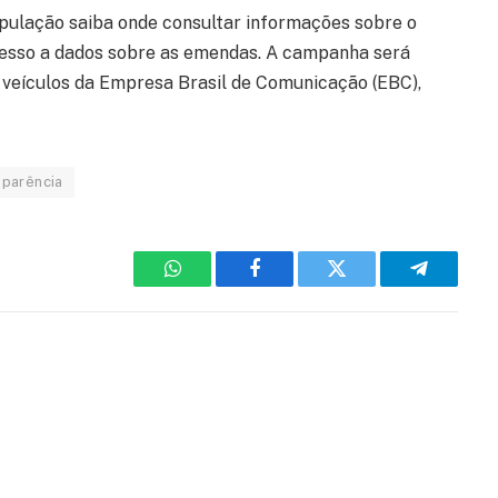
opulação saiba onde consultar informações sobre o
acesso a dados sobre as emendas. A campanha será
, veículos da Empresa Brasil de Comunicação (EBC),
parência
WhatsApp
Facebook
Twitter
Telegram