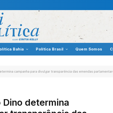
olítica Bahia
Política Brasil
Quem Somos
C
 determina campanha para divulgar transparência das emendas parlamenta
o Dino determina