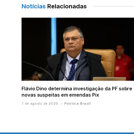
Notícias
Relacionadas
Flávio Dino determina investigação da PF sobre
novas suspeitas em emendas Pix
Política Brasil
7 de agosto de 2026