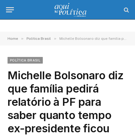
»
»
Home
Política Brasil
Michelle Bolsonaro diz que família pedirá relatório à PF para saber quanto tempo ex-presidente ficou desacordado
POLÍTICA BRASIL
Michelle Bolsonaro diz
que família pedirá
relatório à PF para
saber quanto tempo
ex-presidente ficou