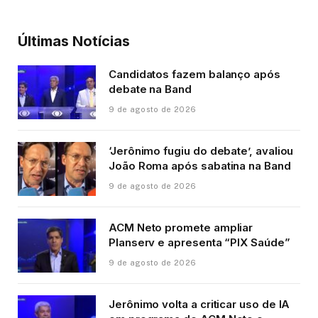
Últimas Notícias
Candidatos fazem balanço após
debate na Band
9 de agosto de 2026
‘Jerônimo fugiu do debate’, avaliou
João Roma após sabatina na Band
9 de agosto de 2026
ACM Neto promete ampliar
Planserv e apresenta “PIX Saúde”
9 de agosto de 2026
Jerônimo volta a criticar uso de IA