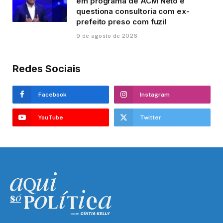
em programa de ACM Neto e
questiona consultoria com ex-
prefeito preso com fuzil
9 de agosto de 2026
Redes Sociais
Facebook
Instagram
YouTube
Twitter