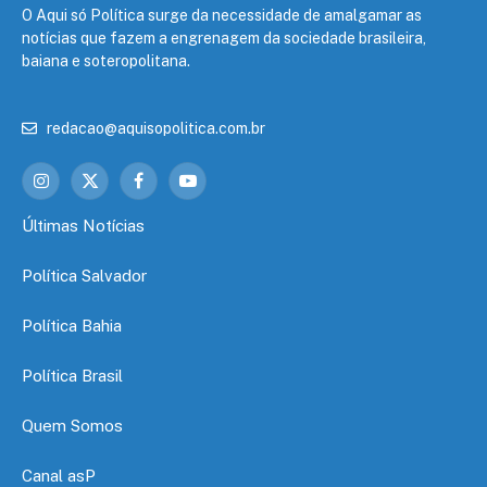
O Aqui só Política surge da necessidade de amalgamar as
notícias que fazem a engrenagem da sociedade brasileira,
baiana e soteropolitana.
redacao@aquisopolitica.com.br
Instagram
X
Facebook
YouTube
(Twitter)
Últimas Notícias
Política Salvador
Política Bahia
Política Brasil
Quem Somos
Canal asP