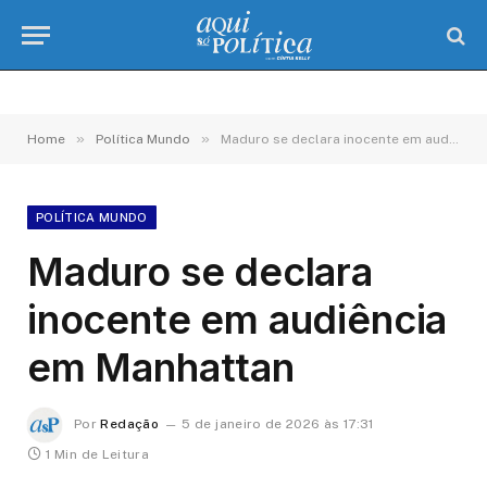
»
»
Home
Política Mundo
Maduro se declara inocente em audiência em Manhattan
POLÍTICA MUNDO
Maduro se declara
inocente em audiência
em Manhattan
Por
Redação
5 de janeiro de 2026 às 17:31
1 Min de Leitura