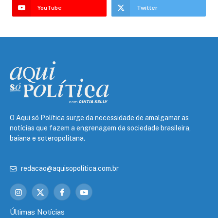
YouTube
Twitter
O Aqui só Política surge da necessidade de amalgamar as
notícias que fazem a engrenagem da sociedade brasileira,
baiana e soteropolitana.
redacao@aquisopolitica.com.br
Instagram
X
Facebook
YouTube
(Twitter)
Últimas Notícias