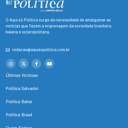
O Aqui só Política surge da necessidade de amalgamar as
notícias que fazem a engrenagem da sociedade brasileira,
baiana e soteropolitana.
redacao@aquisopolitica.com.br
Instagram
X
Facebook
YouTube
(Twitter)
Últimas Notícias
Política Salvador
Política Bahia
Política Brasil
Quem Somos