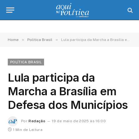
»
»
Home
Política Brasil
Lula participa da Marcha a Brasília em Defesa dos Municípios
POLÍTICA BRASIL
Lula participa da
Marcha a Brasília em
Defesa dos Municípios
Por
Redação
19 de maio de 2025 às 16:00
1 Min de Leitura