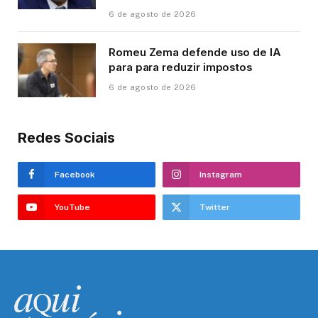
6 de agosto de 2026
Romeu Zema defende uso de IA
para para reduzir impostos
6 de agosto de 2026
Redes Sociais
Facebook
Instagram
YouTube
Twitter