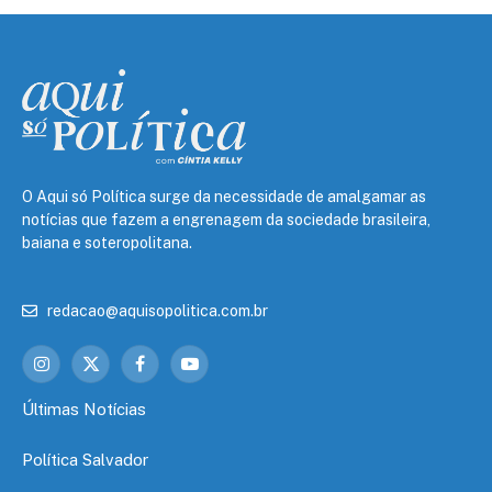
O Aqui só Política surge da necessidade de amalgamar as
notícias que fazem a engrenagem da sociedade brasileira,
baiana e soteropolitana.
redacao@aquisopolitica.com.br
Instagram
X
Facebook
YouTube
(Twitter)
Últimas Notícias
Política Salvador