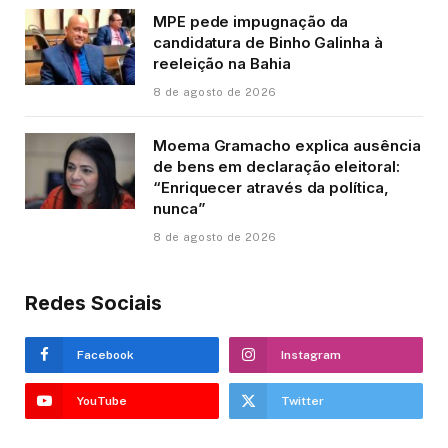
MPE pede impugnação da
candidatura de Binho Galinha à
reeleição na Bahia
8 de agosto de 2026
Moema Gramacho explica ausência
de bens em declaração eleitoral:
“Enriquecer através da política,
nunca”
8 de agosto de 2026
Redes Sociais
Facebook
Instagram
YouTube
Twitter