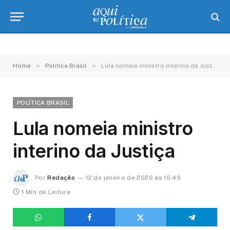
»
»
Home
Política Brasil
Lula nomeia ministro interino da Justiça
POLÍTICA BRASIL
Lula nomeia ministro
interino da Justiça
Por
Redação
12 de janeiro de 2026 às 16:49
1 Min de Leitura