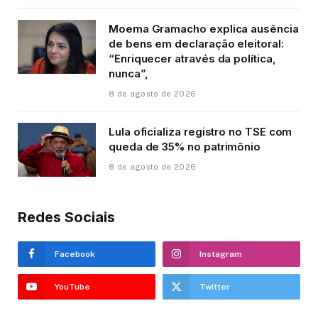
Moema Gramacho explica ausência
de bens em declaração eleitoral:
“Enriquecer através da política,
nunca”,
8 de agosto de 2026
Lula oficializa registro no TSE com
queda de 35% no patrimônio
8 de agosto de 2026
Redes Sociais
Facebook
Instagram
YouTube
Twitter