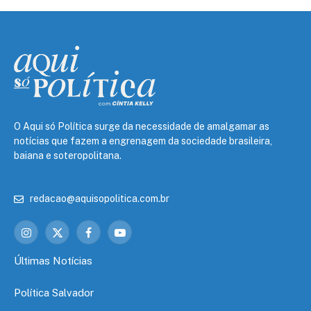
O Aqui só Política surge da necessidade de amalgamar as
notícias que fazem a engrenagem da sociedade brasileira,
baiana e soteropolitana.
redacao@aquisopolitica.com.br
Instagram
X
Facebook
YouTube
(Twitter)
Últimas Notícias
Política Salvador