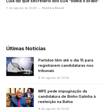
Lula diz que secretário dos EUA “odeia o Brasil”
Política Brasil
7 de agosto de 2026
Últimas Notícias
Partidos têm até o dia 15 para
registrarem candidaturas nos
tribunais
8 de agosto de 2026
MPE pede impugnação da
candidatura de Binho Galinha à
reeleição na Bahia
8 de agosto de 2026