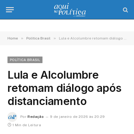
»
»
Home
Política Brasil
Lula e Alcolumbre retomam diálogo após distanciamento
POLÍTICA BRASIL
Lula e Alcolumbre
retomam diálogo após
distanciamento
Por
Redação
9 de janeiro de 2026 às 20:29
1 Min de Leitura