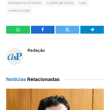
Inteligência Artificial
Lindbergh Farias
Lula
redes sociais
WhatsApp
Facebook
Twitter
Telegram
Redação
Notícias
Relacionadas