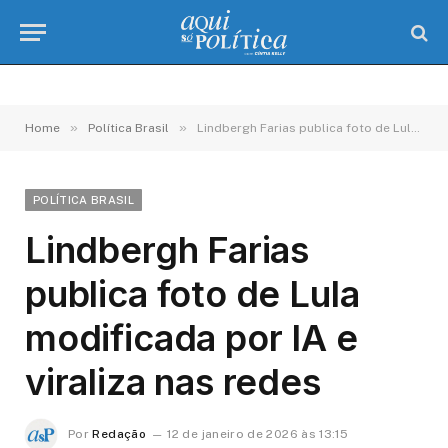
»
»
Home
Política Brasil
Lindbergh Farias publica foto de Lula modificada por IA e viraliza nas redes
POLÍTICA BRASIL
Lindbergh Farias
publica foto de Lula
modificada por IA e
viraliza nas redes
Por
Redação
12 de janeiro de 2026 às 13:15