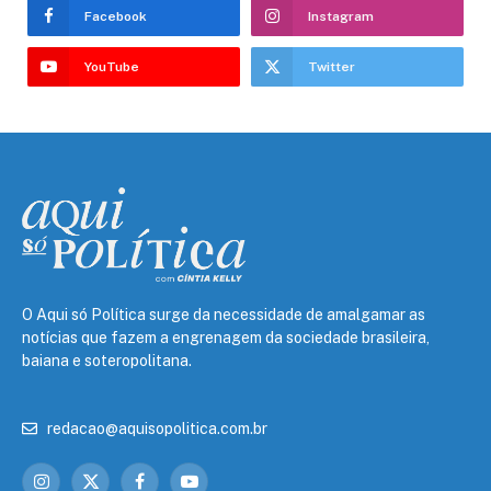
Facebook
Instagram
YouTube
Twitter
O Aqui só Política surge da necessidade de amalgamar as
notícias que fazem a engrenagem da sociedade brasileira,
baiana e soteropolitana.
redacao@aquisopolitica.com.br
Instagram
X
Facebook
YouTube