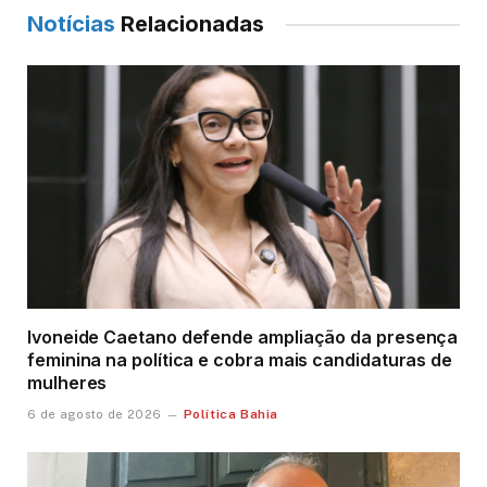
Notícias
Relacionadas
Ivoneide Caetano defende ampliação da presença
feminina na política e cobra mais candidaturas de
mulheres
Política Bahia
6 de agosto de 2026