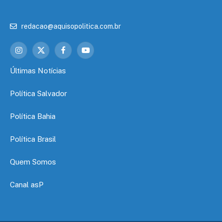
redacao@aquisopolitica.com.br
Instagram
X
Facebook
YouTube
(Twitter)
Últimas Notícias
Política Salvador
Política Bahia
Política Brasil
Quem Somos
Canal asP