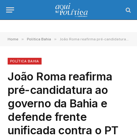
»
»
Home
Política Bahia
João Roma reafirma pré-candidatura ao governo da Bahia e defende frente unificada contra o PT
POLÍTICA BAHIA
João Roma reafirma
pré-candidatura ao
governo da Bahia e
defende frente
unificada contra o PT