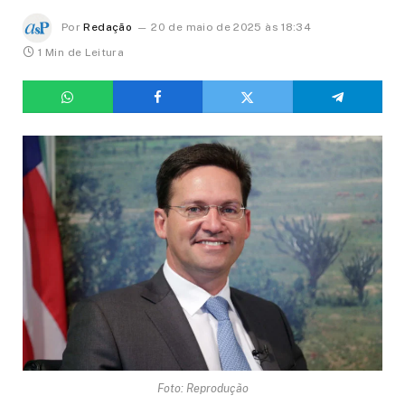
Por
Redação
20 de maio de 2025 às 18:34
1 Min de Leitura
Foto: Reprodução