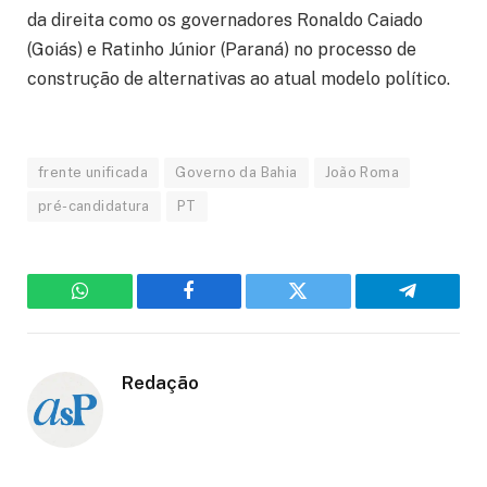
da direita como os governadores Ronaldo Caiado
(Goiás) e Ratinho Júnior (Paraná) no processo de
construção de alternativas ao atual modelo político.
frente unificada
Governo da Bahia
João Roma
pré-candidatura
PT
WhatsApp
Facebook
Twitter
Telegram
Redação