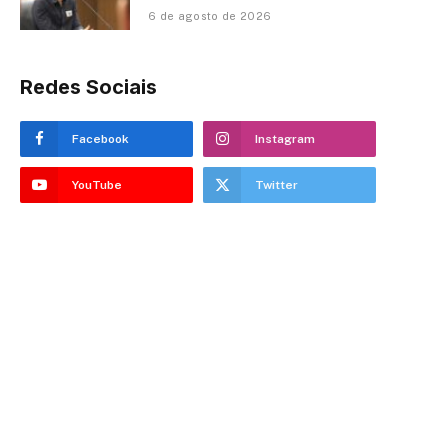
6 de agosto de 2026
Redes Sociais
Facebook
Instagram
YouTube
Twitter