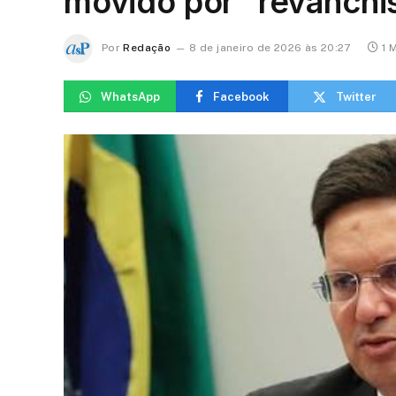
movido por “revanchi
Por
Redação
8 de janeiro de 2026 às 20:27
1 
WhatsApp
Facebook
Twitter