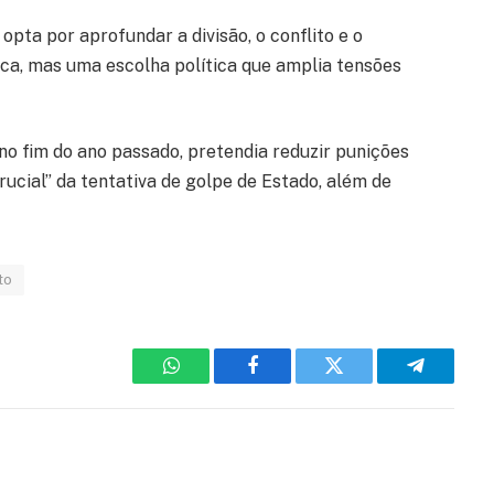
opta por aprofundar a divisão, o conflito e o
ca, mas uma escolha política que amplia tensões
no fim do ano passado, pretendia reduzir punições
ucial” da tentativa de golpe de Estado, além de
to
WhatsApp
Facebook
Twitter
Telegram