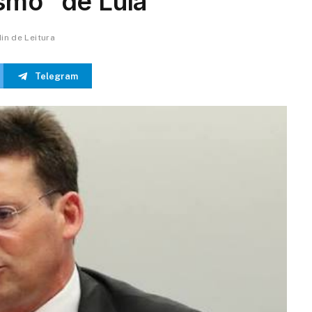
smo” de Lula
Min de Leitura
Telegram