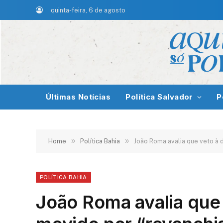
quinta-feira, 6 de agosto
Últimas Notícias
Política Salvador
P
»
»
Home
Política Bahia
João Roma avalia que veto à 
POLÍTICA BAHIA
João Roma avalia que 