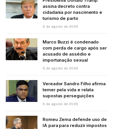
Presidente Donald Trump
assina decreto contra
cidadania por nascimento e
turismo de parto
6 de agosto de 2026
Marco Buzzi é condenado
com perda de cargo após ser
acusado de assédio e
importunação sexual
6 de agosto de 2026
Vereador Sandro Filho afirma
temer pela vida e relata
supostas perseguições
6 de agosto de 2026
Romeu Zema defende uso de
IA para para reduzir impostos