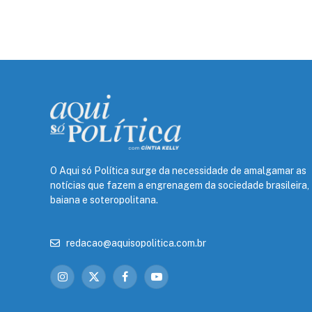
O Aqui só Política surge da necessidade de amalgamar as
notícias que fazem a engrenagem da sociedade brasileira,
baiana e soteropolitana.
redacao@aquisopolitica.com.br
Instagram
X
Facebook
YouTube
(Twitter)