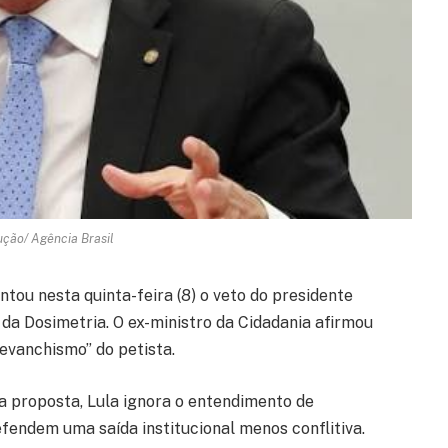
ução/ Agência Brasil
tou nesta quinta-feira (8) o veto do presidente
i da Dosimetria. O ex-ministro da Cidadania afirmou
evanchismo” do petista.
 a proposta, Lula ignora o entendimento de
fendem uma saída institucional menos conflitiva.