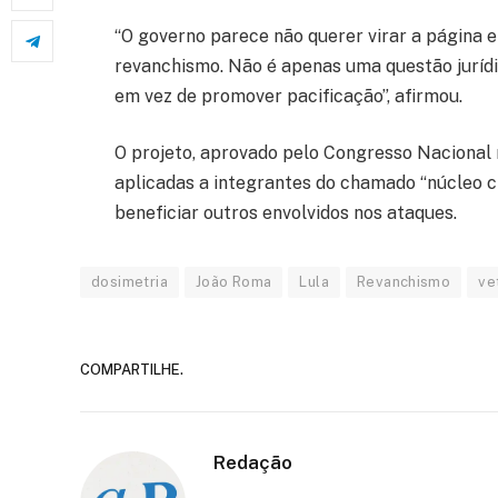
“O governo parece não querer virar a página e 
revanchismo. Não é apenas uma questão jurídi
em vez de promover pacificação”, afirmou.
O projeto, aprovado pelo Congresso Nacional 
aplicadas a integrantes do chamado “núcleo cr
beneficiar outros envolvidos nos ataques.
dosimetria
João Roma
Lula
Revanchismo
ve
COMPARTILHE.
Redação