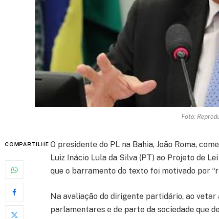
Foto: Reprod
O presidente do PL na Bahia, João Roma, comen
COMPARTILHE
Luiz Inácio Lula da Silva (PT) ao Projeto de Le
que o barramento do texto foi motivado por “r
Na avaliação do dirigente partidário, ao vetar
parlamentares e de parte da sociedade que de