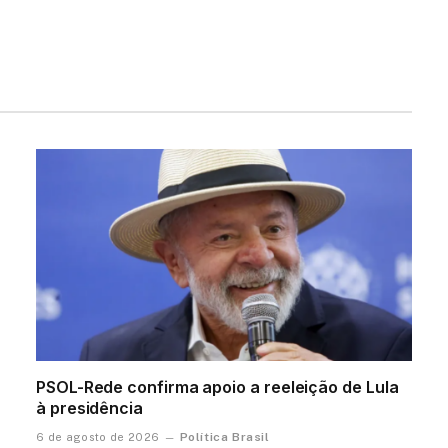
PSOL-Rede confirma apoio a reeleição de Lula
à presidência
Política Brasil
6 de agosto de 2026