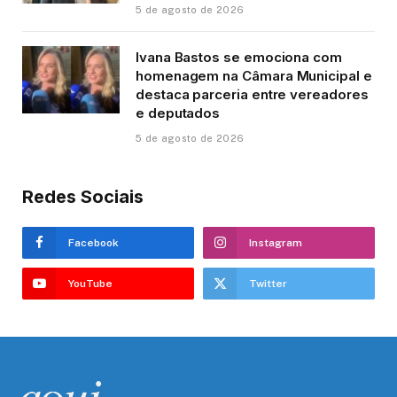
5 de agosto de 2026
Ivana Bastos se emociona com
homenagem na Câmara Municipal e
destaca parceria entre vereadores
e deputados
5 de agosto de 2026
Redes Sociais
Facebook
Instagram
YouTube
Twitter