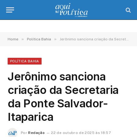
»
»
Home
Política Bahia
Jerônimo sanciona criação da Secretaria da Ponte Salvador-Itaparica
POLÍTICA BAHIA
Jerônimo sanciona
criação da Secretaria
da Ponte Salvador-
Itaparica
Por
Redação
22 de outubro de 2025 às 18:57