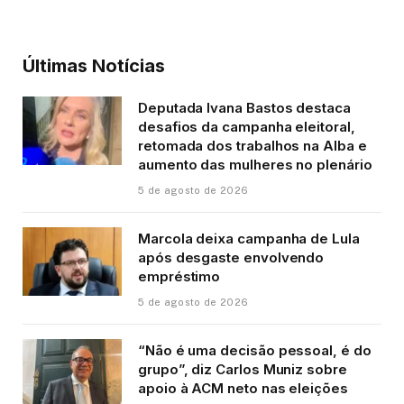
Últimas Notícias
Deputada Ivana Bastos destaca
desafios da campanha eleitoral,
retomada dos trabalhos na Alba e
aumento das mulheres no plenário
5 de agosto de 2026
Marcola deixa campanha de Lula
após desgaste envolvendo
empréstimo
5 de agosto de 2026
“Não é uma decisão pessoal, é do
grupo”, diz Carlos Muniz sobre
apoio à ACM neto nas eleições