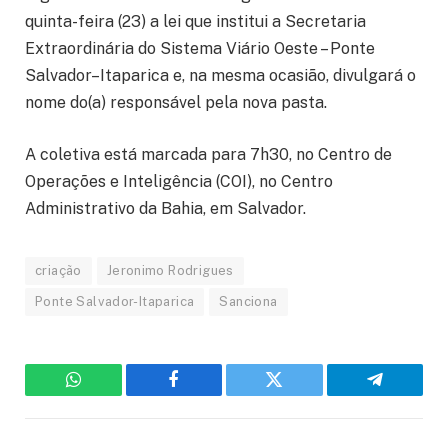
quinta-feira (23) a lei que institui a Secretaria
Extraordinária do Sistema Viário Oeste – Ponte
Salvador–Itaparica e, na mesma ocasião, divulgará o
nome do(a) responsável pela nova pasta.
A coletiva está marcada para 7h30, no Centro de
Operações e Inteligência (COI), no Centro
Administrativo da Bahia, em Salvador.
criação
Jeronimo Rodrigues
Ponte Salvador-Itaparica
Sanciona
WhatsApp
Facebook
Twitter
Telegram