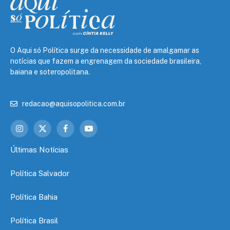
O Aqui só Política surge da necessidade de amalgamar as
notícias que fazem a engrenagem da sociedade brasileira,
baiana e soteropolitana.
redacao@aquisopolitica.com.br
Instagram
X
Facebook
YouTube
(Twitter)
Últimas Notícias
Política Salvador
Política Bahia
Política Brasil