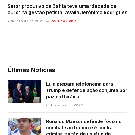
Setor produtivo da Bahia teve uma ‘década de
ouro’ na gestão petista, avalia Jerônimo Rodrigues
Política Bahia
4 de agosto de 2026
Últimas Notícias
Lula prepara telefonema para
Trump e defende ação conjunta por
paz na Ucrânia
6 de agosto de 2026
Ronaldo Mansur defende foco no
combate ao tráfico e é contra
criminalização de usuário de