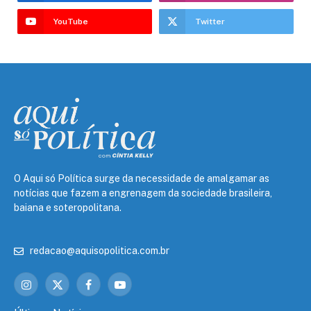
YouTube
Twitter
O Aqui só Política surge da necessidade de amalgamar as
notícias que fazem a engrenagem da sociedade brasileira,
baiana e soteropolitana.
redacao@aquisopolitica.com.br
Instagram
X
Facebook
YouTube
(Twitter)