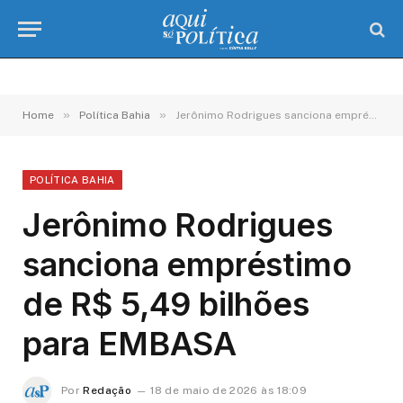
»
»
Home
Política Bahia
Jerônimo Rodrigues sanciona empréstimo de R$ 5,49 bilhões para EMBASA
POLÍTICA BAHIA
Jerônimo Rodrigues
sanciona empréstimo
de R$ 5,49 bilhões
para EMBASA
Por
Redação
18 de maio de 2026 às 18:09