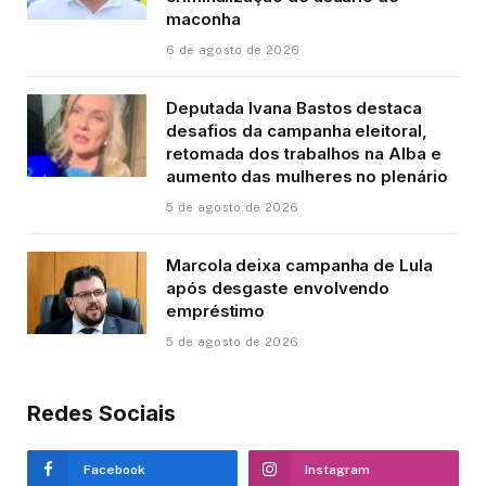
maconha
6 de agosto de 2026
Deputada Ivana Bastos destaca
desafios da campanha eleitoral,
retomada dos trabalhos na Alba e
aumento das mulheres no plenário
5 de agosto de 2026
Marcola deixa campanha de Lula
após desgaste envolvendo
empréstimo
5 de agosto de 2026
Redes Sociais
Facebook
Instagram